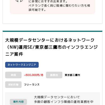
に非常におすすめ出来ます。
ベテランで長く同じ現場に関わりたい方も相
談可能です。
大規模データセンターにおけるネットワーク
（NW)運用SE/東京都三鷹市
のインフラエンジ
ニア案件
ネットワークエンジニア
~600,000円/月
東京都三鷹市
単価
勤務地
フリーランス
契約形態
大規模データセンターにおいて
多数の顧客インフラ環境の運用業務を中
案件内容