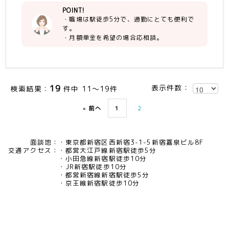
POINT!
・職場は駅徒歩5分で、通勤にとても便利で
す。
・月額単金を希望の場合応相談。
19
表示件数：
検索結果：
件中 11～19件
« 前へ
1
2
面談地：
東京都新宿区西新宿3-1-5新宿嘉泉ビル8F
交通アクセス：
都営大江戸線新宿駅徒歩5分
小田急線新宿駅徒歩10分
JR新宿駅徒歩10分
都営新宿線新宿駅徒歩5分
京王線新宿駅徒歩10分