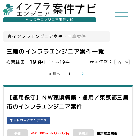
インフラエンジニア案件ナビ
インフラエンジニア案件
›
三鷹案件
三鷹のインフラエンジニア案件一覧
19
表示件数：
検索結果：
件中 11～19件
« 前へ
1
2
【運用保守】ＮＷ環境構築・運用／東京都三鷹
市
のインフラエンジニア案件
ネットワークエンジニア
450,000〜550,000／円
東京都三鷹市
単価
勤務地