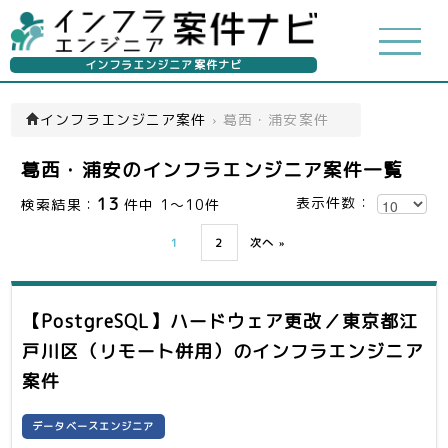
インフラエンジニア案件ナビ
インフラエンジニア案件
›
葛西・浦安案件
葛西・浦安のインフラエンジニア案件一覧
13
表示件数：
検索結果：
件中 1～10件
1
2
次へ »
【PostgreSQL】ハードウェア更改／東京都江
戸川区（リモート併用）
のインフラエンジニア
案件
データベースエンジニア