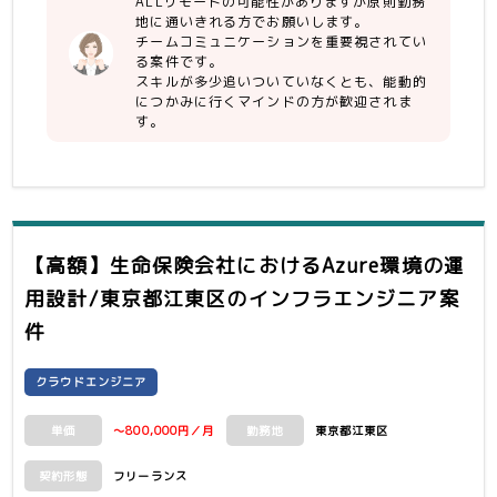
ALLリモートの可能性がありますが原則勤務
地に通いきれる方でお願いします。
チームコミュニケーションを重要視されてい
る案件です。
スキルが多少追いついていなくとも、能動的
につかみに行くマインドの方が歓迎されま
す。
【高額】生命保険会社におけるAzure環境の運
用設計/東京都江東区
のインフラエンジニア案
件
クラウドエンジニア
～800,000円／月
東京都江東区
単価
勤務地
フリーランス
契約形態