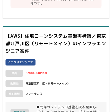
件です。
【AWS】住宅ローンシステム基盤再構築／東京
都江戸川区（リモートメイン）
のインフラエン
ジニア案件
クラウドエンジニア
〜900,000円/月
単価
東京都江戸川区（リモートメイン）
勤務地
フリーランス
契約形態
■既存のシステムの基盤を抜本見直し、
デジタル化の名目でグループ共通基盤の