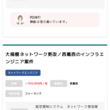
POINT!
稼動は落ち着いています。
大規模ネットワーク更改／西葛西
のインフラエ
ンジニア案件
ネットワークエンジニア
～700,000円／月
西葛西
単価
勤務地
フリーランス
契約形態
航空管制システム ネットワーク更改業