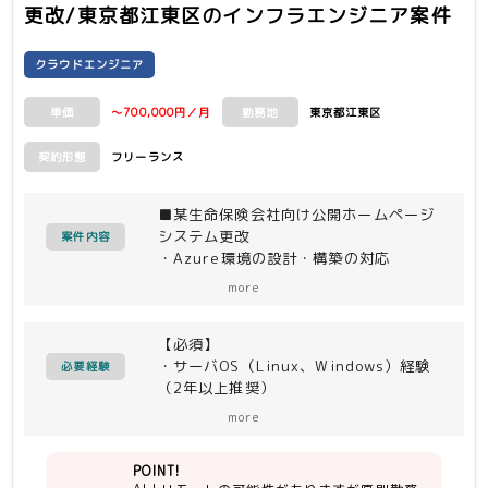
更改/東京都江東区
のインフラエンジニア案件
クラウドエンジニア
～700,000円／月
東京都江東区
単価
勤務地
フリーランス
契約形態
■某生命保険会社向け公開ホームページ
システム更改
案件内容
・Azure環境の設計・構築の対応
more
現行のメンバーと協力しながらAzureサ
ーバ環境構築及びテスト
【必須】
・インフラ設計・テスト
・サーバOS（Linux、Windows）経験
・Azure構築作業 or 構築作業補助(チ
必要経験
（2年以上推奨）
ェッカー)/課題発生時の調査
・Azure構築経験
more
(ApplicationGateway,AzureCDN,AzureFir
など)
POINT!