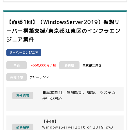
【面談1回】（WindowsServer2019）仮想サ
ーバー構築支援/東京都江東区
のインフラエン
ジニア案件
サーバーエンジニア
～650,000円／月
東京都江東区
単価
勤務地
フリーランス
契約形態
■基本設計、詳細設計、構築、システム
案件内容
移行の対応
【必須】
WindowsServer2016 or 2019 での
必要経験