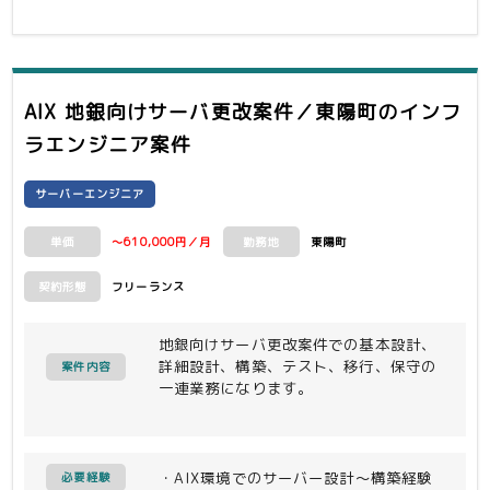
AIX 地銀向けサーバ更改案件／東陽町
のインフ
ラエンジニア案件
サーバーエンジニア
～610,000円／月
東陽町
単価
勤務地
フリーランス
契約形態
地銀向けサーバ更改案件での基本設計、
詳細設計、構築、テスト、移行、保守の
案件内容
一連業務になります。
・AIX環境でのサーバー設計～構築経験
必要経験