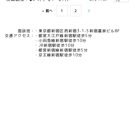
« 前へ
1
2
3
面談地：
東京都新宿区西新宿3-1-5新宿嘉泉ビル8F
交通アクセス：
都営大江戸線新宿駅徒歩5分
小田急線新宿駅徒歩10分
JR新宿駅徒歩10分
都営新宿線新宿駅徒歩5分
京王線新宿駅徒歩10分