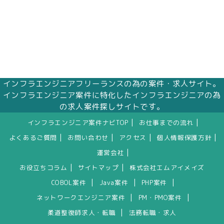
インフラエンジニアフリーランスの為の案件・求人サイト。
インフラエンジニア案件に特化したインフラエンジニアの為
の求人案件探しサイトです。
|
|
インフラエンジニア案件ナビTOP
お仕事までの流れ
|
|
|
|
よくあるご質問
お問い合わせ
アクセス
個人情報保護方針
|
運営会社
|
|
お役立ちコラム
サイトマップ
株式会社エムアイメイズ
|
|
|
COBOL案件
Java案件
PHP案件
|
|
ネットワークエンジニア案件
PM・PMO案件
|
柔道整復師求人・転職
法務転職・求人