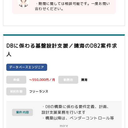
・期間に関しては相談可能です。一度お問い
合わせください。
DBに係わる基盤設計支援／晴海
のDB2案件求
人
データベースエンジニア
～550,000円／月
晴海
単価
勤務地
フリーランス
契約形態
・DBの構築に係わる要件定義、計画、
設計支援業務を行います
案件内容
・構築以降は、ベンダーコントロール等
のプロジェクト推進を行います
more