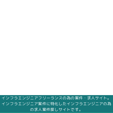
インフラエンジニアフリーランスの為の案件・求人サイト。
インフラエンジニア案件に特化したインフラエンジニアの為
の求人案件探しサイトです。