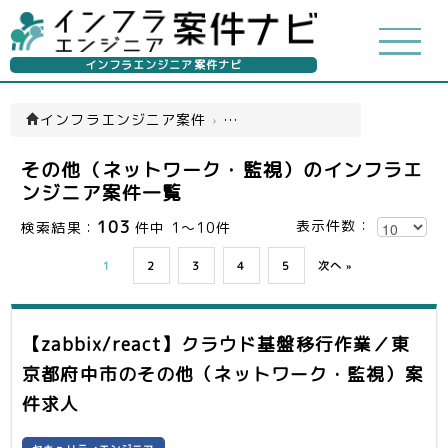
インフラエンジニア案件ナビ
インフラエンジニア案件
›
その他（ネットワーク・監視）
その他（ネットワーク・監視）のインフラエ
ンジニア案件一覧
103
表示件数：
検索結果：
件中 1～10件
1
2
3
4
5
次へ »
【zabbix/react】クラウド基盤移行作業／東
京都府中市
のその他（ネットワーク・監視）案
件求人