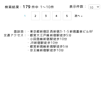
179
表示件数：
検索結果：
件中 1～10件
1
2
3
4
5
次へ »
面談地：
東京都新宿区西新宿3-1-5新宿嘉泉ビル8F
交通アクセス：
都営大江戸線新宿駅徒歩5分
小田急線新宿駅徒歩10分
JR新宿駅徒歩10分
都営新宿線新宿駅徒歩5分
京王線新宿駅徒歩10分