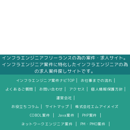
インフラエンジニアフリーランスの為の案件・求人サイト。
インフラエンジニア案件に特化したインフラエンジニアの為
の求人案件探しサイトです。
|
|
インフラエンジニア案件ナビTOP
お仕事までの流れ
|
|
|
|
よくあるご質問
お問い合わせ
アクセス
個人情報保護方針
|
運営会社
|
|
お役立ちコラム
サイトマップ
株式会社エムアイメイズ
|
|
|
COBOL案件
Java案件
PHP案件
|
|
ネットワークエンジニア案件
PM・PMO案件