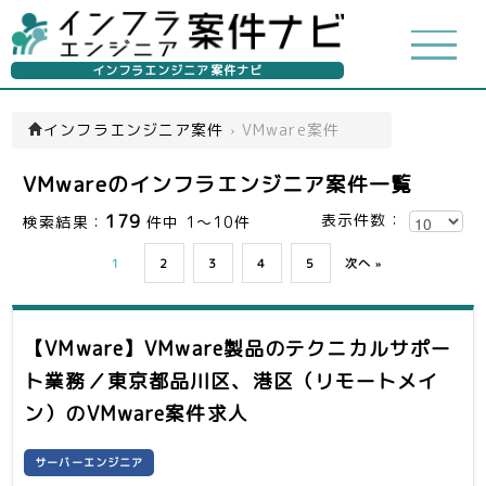
インフラエンジニア案件ナビ
インフラエンジニア案件
›
VMware案件
VMwareのインフラエンジニア案件一覧
179
表示件数：
検索結果：
件中 1～10件
1
2
3
4
5
次へ »
【VMware】VMware製品のテクニカルサポー
ト業務／東京都品川区、港区（リモートメイ
ン）
のVMware案件求人
サーバーエンジニア