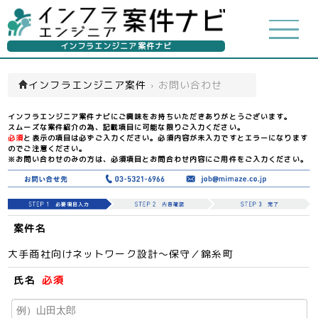
インフラエンジニア案件ナビ
インフラエンジニア案件
›
お問い合わせ
インフラエンジニア案件ナビにご興味をお持ちいただきありがとうございます。
スムーズな案件紹介の為、記載項目に可能な限りご入力ください。
必須
と表示の項目は必ずご入力ください。必須内容が未入力ですとエラーになります
のでご注意ください。
※お問い合わせのみの方は、必須項目とお問合わせ内容にご用件をご入力ください。
案件名
大手商社向けネットワーク設計～保守／錦糸町
氏名
必須