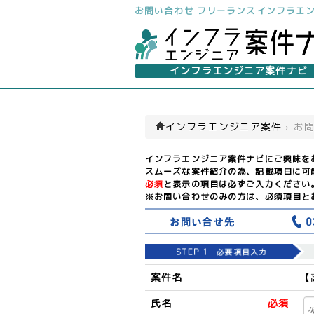
お問い合わせ フリーランスインフラエ
インフラエンジニア案件ナビ
インフラエンジニア案件
›
お
インフラエンジニア案件ナビにご興味を
スムーズな案件紹介の為、記載項目に可
必須
と表示の項目は必ずご入力ください
※お問い合わせのみの方は、必須項目と
案件名
【
氏名
必須