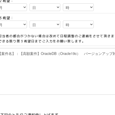
２希望：
３希望：
担当者の都合がつかない場合は改めて日程調整のご連絡をさせて頂きま
できる限り第３希望日までご入力をお願い致します。
て下記のとおりご通知申し上げます。