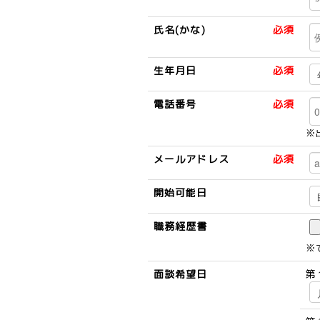
氏名(かな)
必須
生年月日
必須
電話番号
必須
※
メールアドレス
必須
開始可能日
職務経歴書
※
面談希望日
第