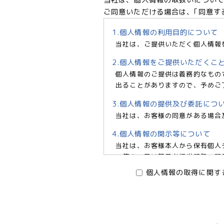
ご同意いただける場合は、｢同意す
1.個人情報の利用目的について
当社は、ご提供いただく個人情報
2.個人情報をご提供いただくこ
個人情報のご提供は義務的なもの
出ることがありますので、予めご
3.個人情報の提供及び委託につ
当社は、お客様の同意がある場合
4.個人情報の開示等について
当社は、お客様本人から保有個人
の停止、又は第三者提供記録の開示
6966 e-mail:pv@mimaze.
個人情報の取得に関す
株式会社エムアイメイズ
個人情報保護管理者 オフィス
〒160－0023 東京都新宿