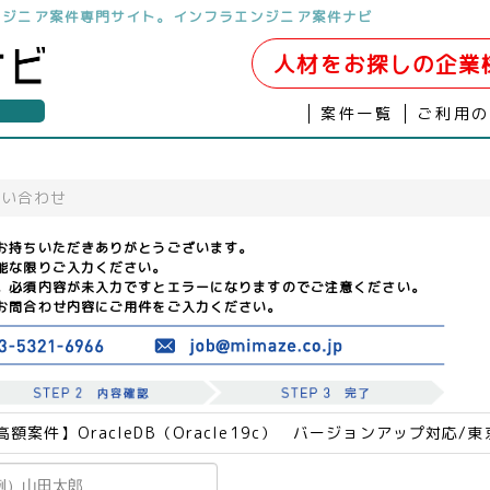
ンジニア案件専門サイト。インフラエンジニア案件ナビ
人材をお探しの企業
案件一覧
ご利用
問い合わせ
お持ちいただきありがとうございます。
能な限りご入力ください。
。必須内容が未入力ですとエラーになりますのでご注意ください。
お問合わせ内容にご用件をご入力ください。
高額案件】OracleDB（Oracle19c） バージョンアップ対応/