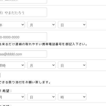
出来るだけ連絡の取れやすい携帯電話番号を御記入下さい。
できる限り添付をお願い致します。
１希望：