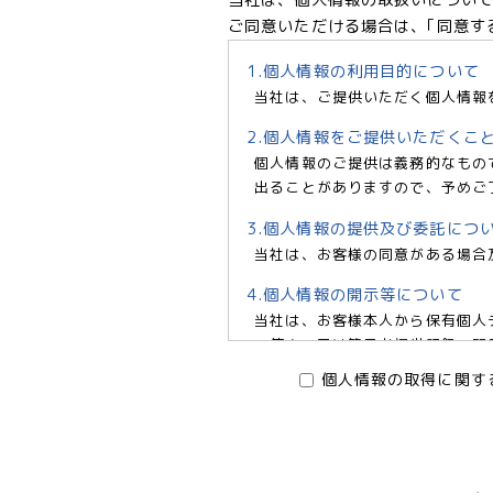
ご同意いただける場合は、｢同意す
1.個人情報の利用目的について
当社は、ご提供いただく個人情報
2.個人情報をご提供いただくこ
個人情報のご提供は義務的なもの
出ることがありますので、予めご
3.個人情報の提供及び委託につ
当社は、お客様の同意がある場合
4.個人情報の開示等について
当社は、お客様本人から保有個人
の停止、又は第三者提供記録の開示
6966 e-mail:pv@mimaze.
個人情報の取得に関す
株式会社エムアイメイズ
個人情報保護管理者 オフィス
〒160－0023 東京都新宿