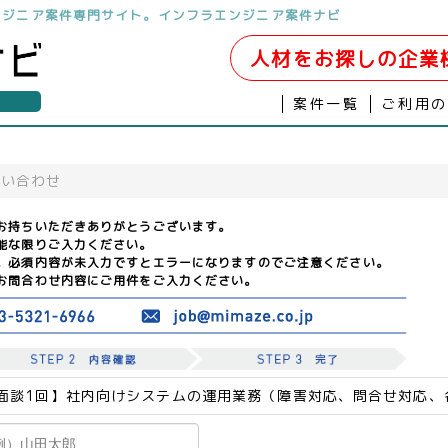
ンジニア案件専門サイト。インフラエンジニア案件ナビ
人材をお探しの企業
案件一覧
ご利用
問い合わせ
お持ちいただきありがとうございます。
能な限りご入力ください。
。必須内容が未入力ですとエラーになりますのでご注意ください。
お問合わせ内容にご用件をご入力ください。
面談1回】社内向けシステムの運用業務（障害対応、問合せ対応、