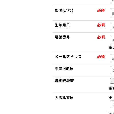
氏名(かな)
必須
生年月日
必須
電話番号
必須
※
メールアドレス
必須
開始可能日
職務経歴書
※
面談希望日
第