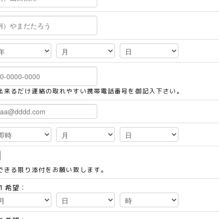
出来るだけ連絡の取れやすい携帯電話番号を御記入下さい。
できる限り添付をお願い致します。
１希望：