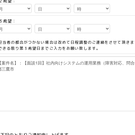
２希望：
３希望：
担当者の都合がつかない場合は改めて日程調整のご連絡をさせて頂きま
できる限り第３希望日までご入力をお願い致します。
て下記のとおりご通知申し上げます。