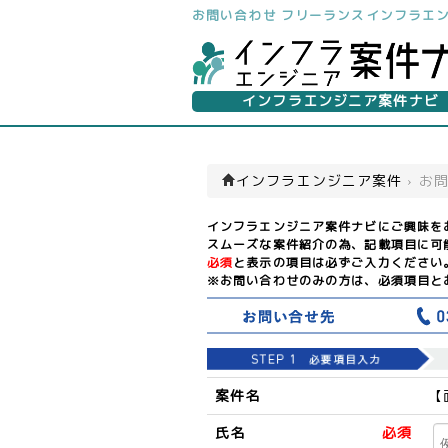
お問い合わせ フリーランスインフラエ
インフラエンジニア案件ナビ
インフラエンジニア案件
›
お
インフラエンジニア案件ナビにご興味を
スムーズな案件紹介の為、記載項目に可
必須
と表示の項目は必ずご入力ください
※お問い合わせのみの方は、必須項目と
案件名
【
氏名
必須