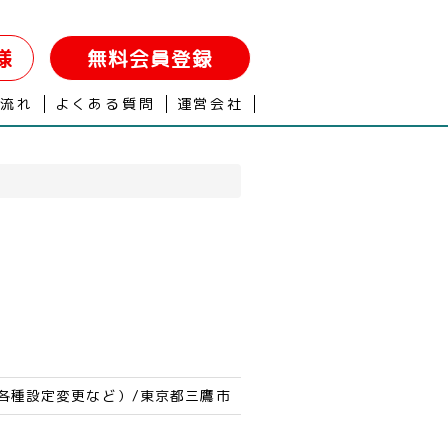
様
無料会員登録
の流れ
よくある質問
運営会社
各種設定変更など）/東京都三鷹市