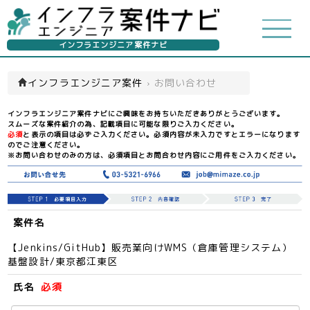
インフラエンジニア案件ナビ
インフラエンジニア案件
›
お問い合わせ
インフラエンジニア案件ナビにご興味をお持ちいただきありがとうございます。
スムーズな案件紹介の為、記載項目に可能な限りご入力ください。
必須
と表示の項目は必ずご入力ください。必須内容が未入力ですとエラーになります
のでご注意ください。
※お問い合わせのみの方は、必須項目とお問合わせ内容にご用件をご入力ください。
案件名
【Jenkins/GitHub】販売業向けWMS（倉庫管理システム）
基盤設計/東京都江東区
氏名
必須