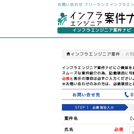
お問い合わせ フリーランスインフラエ
インフラエンジニア案件ナビ
インフラエンジニア案件
›
お
インフラエンジニア案件ナビにご興味を
スムーズな案件紹介の為、記載項目に可
必須
と表示の項目は必ずご入力ください
※お問い合わせのみの方は、必須項目と
案件名
【
氏名
必須