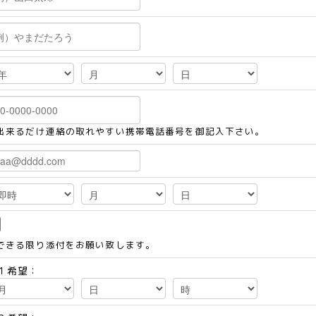
出来るだけ連絡の取れやすい携帯電話番号を御記入下さい。
できる限り添付をお願い致します。
１希望：