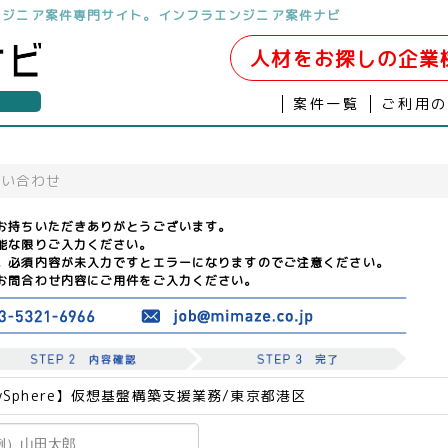
ンジニア案件専門サイト。インフラエンジニア案件ナビ
人材をお探しの企業
案件一覧
ご利用
問い合わせ
お持ちいただきありがとうございます。
能な限りご入力ください。
。必須内容が未入力ですとエラーになりますのでご注意ください。
お問合わせ内容にご用件をご入力ください。
vSphere】仮想基盤構築支援業務/東京都港区