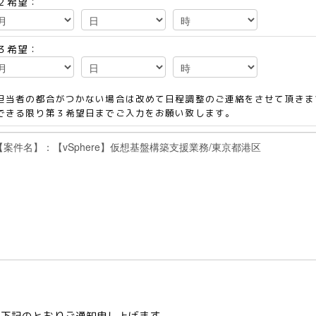
２希望：
３希望：
担当者の都合がつかない場合は改めて日程調整のご連絡をさせて頂きま
できる限り第３希望日までご入力をお願い致します。
て下記のとおりご通知申し上げます。