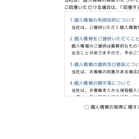
ご同意いただける場合は、｢同意す
1.個人情報の利用目的について
当社は、ご提供いただく個人情報
2.個人情報をご提供いただくこ
個人情報のご提供は義務的なもの
出ることがありますので、予めご
3.個人情報の提供及び委託につ
当社は、お客様の同意がある場合
4.個人情報の開示等について
当社は、お客様本人から保有個人
の停止、又は第三者提供記録の開示
6966 e-mail:pv@mimaze.
個人情報の取得に関す
株式会社エムアイメイズ
個人情報保護管理者 オフィス
〒160－0023 東京都新宿