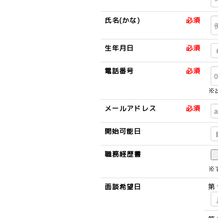
氏名(かな)
必須
生年月日
必須
電話番号
必須
※
メールアドレス
必須
開始可能日
職務経歴書
※
面談希望日
第