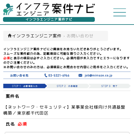
インフラエンジニア案件ナビ
インフラエンジニア案件
›
お問い合わせ
インフラエンジニア案件ナビにご興味をお持ちいただきありがとうございます。
スムーズな案件紹介の為、記載項目に可能な限りご入力ください。
必須
と表示の項目は必ずご入力ください。必須内容が未入力ですとエラーになります
のでご注意ください。
※お問い合わせのみの方は、必須項目とお問合わせ内容にご用件をご入力ください。
案件名
【ネットワーク・セキュリティ】某事業会社様向け共通基盤
構築／東京都千代田区
氏名
必須