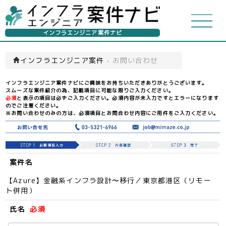
インフラエンジニア案件ナビ
インフラエンジニア案件
›
お問い合わせ
インフラエンジニア案件ナビにご興味をお持ちいただきありがとうございます。
スムーズな案件紹介の為、記載項目に可能な限りご入力ください。
必須
と表示の項目は必ずご入力ください。必須内容が未入力ですとエラーになります
のでご注意ください。
※お問い合わせのみの方は、必須項目とお問合わせ内容にご用件をご入力ください。
案件名
【Azure】金融系インフラ設計〜移行／東京都港区（リモー
ト併用）
氏名
必須