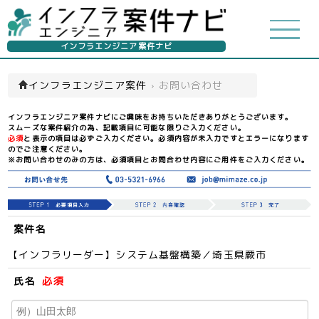
インフラエンジニア案件ナビ
インフラエンジニア案件
›
お問い合わせ
インフラエンジニア案件ナビにご興味をお持ちいただきありがとうございます。
スムーズな案件紹介の為、記載項目に可能な限りご入力ください。
必須
と表示の項目は必ずご入力ください。必須内容が未入力ですとエラーになります
のでご注意ください。
※お問い合わせのみの方は、必須項目とお問合わせ内容にご用件をご入力ください。
案件名
【インフラリーダー】システム基盤構築／埼玉県蕨市
氏名
必須