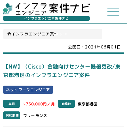
インフラエンジニア案件ナビ
インフラエンジニア案件
›
ネットワークエンジニア(一覧)
公開日：
2021年06月01日
【NW】（Cisco）金融向けセンター機器更改/東
京都港区のインフラエンジニア案件
ネットワークエンジニア
~750,000円／月
東京都港区
単価
勤務地
フリーランス
契約形態