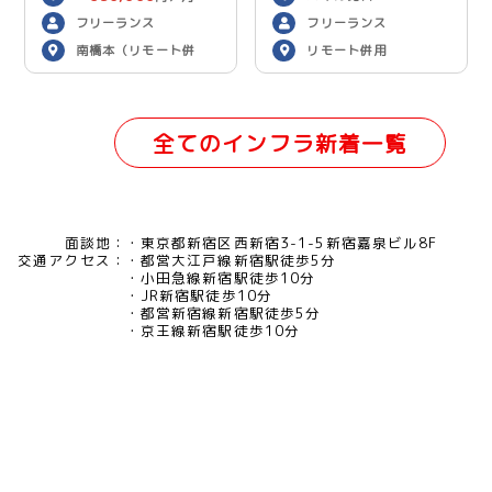
フリーランス
フリーランス
南橋本（リモート併
リモート併用
用）
全てのインフラ新着一覧
面談地：
東京都新宿区西新宿3-1-5新宿嘉泉ビル8F
交通アクセス：
都営大江戸線新宿駅徒歩5分
小田急線新宿駅徒歩10分
JR新宿駅徒歩10分
都営新宿線新宿駅徒歩5分
京王線新宿駅徒歩10分