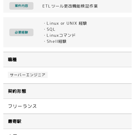
ETLツール更改機能検証作業
案件内容
・Linux or UNIX 経験
・SQL
必要経験
・Linuxコマンド
・Shell経験
職種
サーバーエンジニア
契約形態
フリーランス
最寄駅