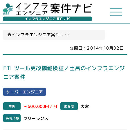
インフラエンジニア案件ナビ
インフラエンジニア案件
›
サーバーエンジニア(一覧)
公開日：
2014年10月02日
ETLツール更改機能検証／土呂のインフラエンジ
ニア案件
サーバーエンジニア
～600,000円／月
大宮
単価
勤務地
フリーランス
契約形態