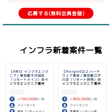
応募する(無料会員登録)
インフラ新着案件一覧
【AWS】インフラエンジ
【PostgreSQL】ハード
ニア／東京都千代田区
ウェア更改／東京都江戸
（リモートメイン）
のイ
川区（リモート併用）
の
ンフラエンジニア案件
インフラエンジニア案件
リモートOK
リモートOK
700,000
850,000
〜
円／月
〜
円／月
フリーランス
フリーランス
東京（リモートメイ
西葛西（リモート併