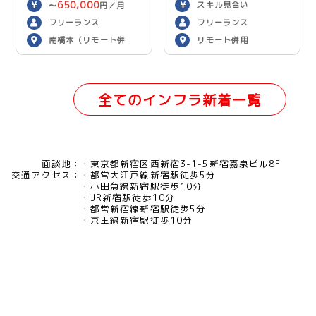
650,000
スキル見合い
〜
円／月
フリーランス
フリーランス
南橋本（リモート併
リモート併用
用）
全てのインフラ新着一覧
面談地：
東京都新宿区西新宿3-1-5新宿嘉泉ビル8F
交通アクセス：
都営大江戸線新宿駅徒歩5分
小田急線新宿駅徒歩10分
JR新宿駅徒歩10分
都営新宿線新宿駅徒歩5分
京王線新宿駅徒歩10分