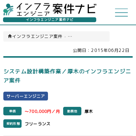
インフラエンジニア案件ナビ
インフラエンジニア案件
›
サーバーエンジニア(一覧)
公開日：
2015年06月22日
システム設計構築作業／厚木のインフラエンジニ
ア案件
サーバーエンジニア
～700,000円／月
厚木
単価
勤務地
フリーランス
契約形態