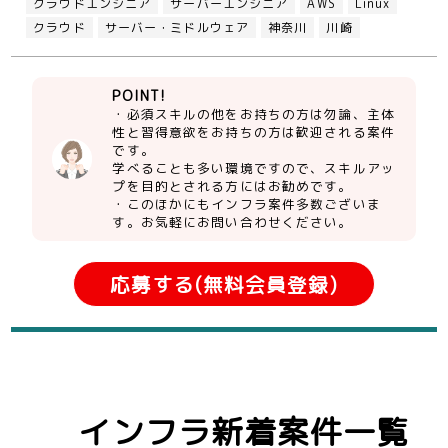
クラウドエンジニア
サーバーエンジニア
AWS
Linux
クラウド
サーバー・ミドルウェア
神奈川
川崎
POINT!
・必須スキルの他をお持ちの方は勿論、主体
性と習得意欲をお持ちの方は歓迎される案件
です。
学べることも多い環境ですので、スキルアッ
プを目的とされる方にはお勧めです。
・このほかにもインフラ案件多数ございま
す。お気軽にお問い合わせください。
応募する(無料会員登録)
インフラ新着案件一覧