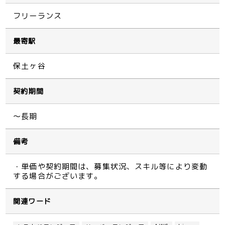
フリーランス
最寄駅
保土ヶ谷
契約期間
～長期
備考
・単価や契約期間は、募集状況、スキル等により変動
する場合がございます。
関連ワード