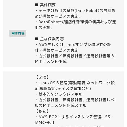
■ 案件概要
・データ分析用の基盤(DataRobot)の設計お
よび構築サービスの実施。
・DataRobot代理店保守環境の構築および運
用の実施。
案件内容
■ 主な作業内容
・AWSもしくはLinuxオンプレ環境での設
計・構築サービスの実施
・方式設計書／環境設計書／運用設計書等の
ドキュメント作成
【必須】
・LinuxOSの管理(稼動確認,ネットワーク設
定,権限設定,ディスク追加など)
・基本的なクラウドスキル
・方式設計書、環境設計書、運用設計書レベ
ルのドキュメント作成スキル
【歓迎】
・AWS EC2によるインスタンス管理、S3・
IAMの使用