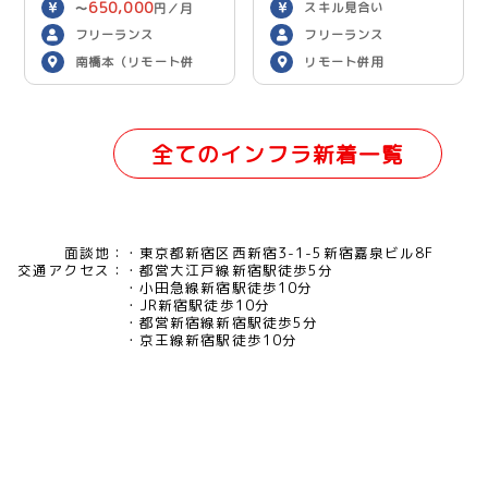
650,000
スキル見合い
〜
円／月
フリーランス
フリーランス
南橋本（リモート併
リモート併用
用）
全てのインフラ新着一覧
面談地：
東京都新宿区西新宿3-1-5新宿嘉泉ビル8F
交通アクセス：
都営大江戸線新宿駅徒歩5分
小田急線新宿駅徒歩10分
JR新宿駅徒歩10分
都営新宿線新宿駅徒歩5分
京王線新宿駅徒歩10分