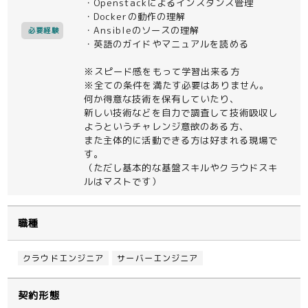
・Openstackによるインスタンス管理
・Dockerの動作の理解
・Ansibleのソースの理解
必要経験
・英語のガイドやマニュアルを読める
※スピード感をもって学習出来る方
※全ての条件を満たす必要はありません。
何か得意な技術を保有していたり、
新しい技術などを自力で調査して技術吸収し
ようというチャレンジ意欲のある方、
また主体的に活動できる方は好まれる現場で
す。
（ただし基本的な基盤スキルやクラウドスキ
ルはマストです）
職種
クラウドエンジニア
サーバーエンジニア
契約形態