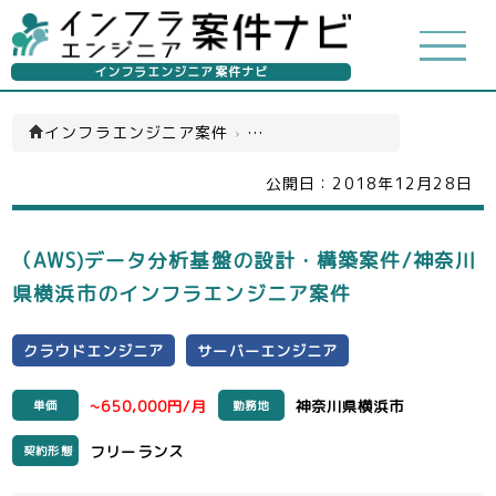
インフラエンジニア案件ナビ
インフラエンジニア案件
›
クラウドエンジニア(一覧)
公開日：
2018年12月28日
（AWS)データ分析基盤の設計・構築案件/神奈川
県横浜市のインフラエンジニア案件
クラウドエンジニア
サーバーエンジニア
~650,000円/月
神奈川県横浜市
単価
勤務地
フリーランス
契約形態