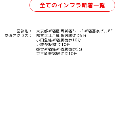
全てのインフラ新着一覧
面談地：
東京都新宿区西新宿3-1-5新宿嘉泉ビル8F
交通アクセス：
都営大江戸線新宿駅徒歩5分
小田急線新宿駅徒歩10分
JR新宿駅徒歩10分
都営新宿線新宿駅徒歩5分
京王線新宿駅徒歩10分