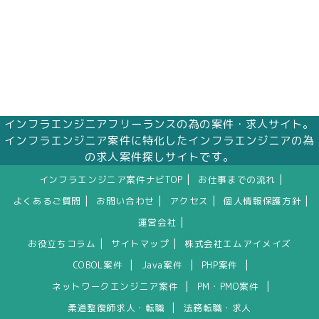
インフラエンジニアフリーランスの為の案件・求人サイト。
インフラエンジニア案件に特化したインフラエンジニアの為
の求人案件探しサイトです。
|
|
インフラエンジニア案件ナビTOP
お仕事までの流れ
|
|
|
|
よくあるご質問
お問い合わせ
アクセス
個人情報保護方針
|
運営会社
|
|
お役立ちコラム
サイトマップ
株式会社エムアイメイズ
|
|
|
COBOL案件
Java案件
PHP案件
|
|
ネットワークエンジニア案件
PM・PMO案件
|
柔道整復師求人・転職
法務転職・求人