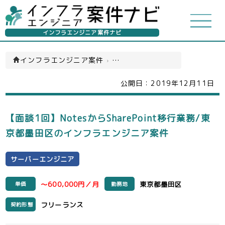
インフラエンジニア案件ナビ
インフラエンジニア案件
›
サーバーエンジニア(一覧)
公開日：
2019年12月11日
【面談1回】NotesからSharePoint移行業務/東
京都墨田区のインフラエンジニア案件
サーバーエンジニア
～600,000円／月
東京都墨田区
単価
勤務地
フリーランス
契約形態