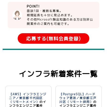
POINT!
面談1回・複数名募集。
期間延長も十分に見込めます。
その他Microsoft製品知識のある方は別非公
開案件のご案内も可能です。
応募する(無料会員登録)
インフラ新着案件一覧
【AWS】インフラエンジ
【PostgreSQL】ハード
ニア／東京都千代田区
ウェア更改／東京都江戸
（リモートメイン）
のイ
川区（リモート併用）
の
ンフラエンジニア案件
インフラエンジニア案件