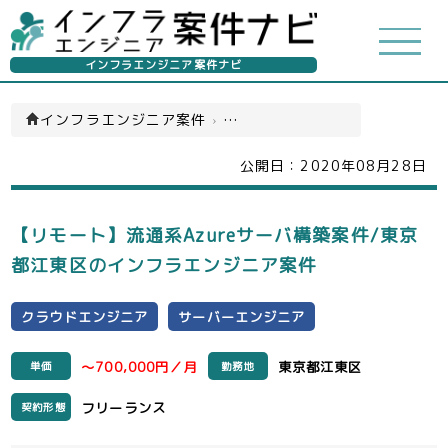
インフラエンジニア案件ナビ
インフラエンジニア案件
›
クラウドエンジニア(一覧)
公開日：
2020年08月28日
【リモート】流通系Azureサーバ構築案件/東京
都江東区のインフラエンジニア案件
クラウドエンジニア
サーバーエンジニア
～700,000円／月
東京都江東区
単価
勤務地
フリーランス
契約形態