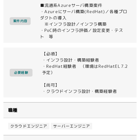
■流通系Azureサーバ構築案件
・Azureにサーバ構築(RedHat)／各種プロ
ダクトの導入
案件内容
※インフラ設計／インフラ構築
・PoC時のインフラ評価／設定変更・テス
ト 等
【必須】
・インフラ設計・構築経験者
・RedHat経験者 （環境はRedHatEL7.2
予定）
必要経験
【尚可】
・クラウドインフラ設計・構築経験者
職種
クラウドエンジニア
サーバーエンジニア