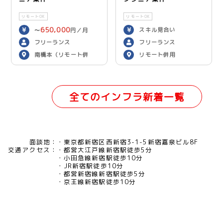
リモートOK
リモートOK
650,000
スキル見合い
〜
円／月
フリーランス
フリーランス
南橋本（リモート併
リモート併用
用）
全てのインフラ新着一覧
面談地：
東京都新宿区西新宿3-1-5新宿嘉泉ビル8F
交通アクセス：
都営大江戸線新宿駅徒歩5分
小田急線新宿駅徒歩10分
JR新宿駅徒歩10分
都営新宿線新宿駅徒歩5分
京王線新宿駅徒歩10分