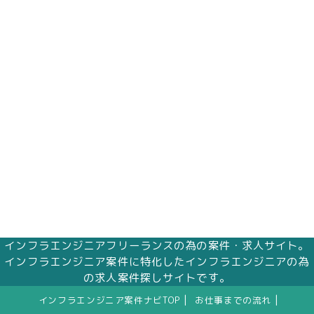
インフラエンジニアフリーランスの為の案件・求人サイト。
インフラエンジニア案件に特化したインフラエンジニアの為
の求人案件探しサイトです。
|
|
インフラエンジニア案件ナビTOP
お仕事までの流れ