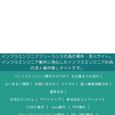
インフラエンジニアフリーランスの為の案件・求人サイト。
インフラエンジニア案件に特化したインフラエンジニアの為
の求人案件探しサイトです。
|
|
インフラエンジニア案件ナビTOP
お仕事までの流れ
|
|
|
|
よくあるご質問
お問い合わせ
アクセス
個人情報保護方針
|
運営会社
|
|
お役立ちコラム
サイトマップ
株式会社エムアイメイズ
|
|
|
COBOL案件
Java案件
PHP案件
|
|
ネットワークエンジニア案件
PM・PMO案件