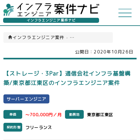
インフラエンジニア案件ナビ
インフラエンジニア案件
›
サーバーエンジニア(一覧)
公開日：
2020年10月26日
【ストレージ・3Par】通信会社インフラ基盤構
築/東京都江東区のインフラエンジニア案件
サーバーエンジニア
～700,000円／月
東京都江東区
単価
勤務地
フリーランス
契約形態