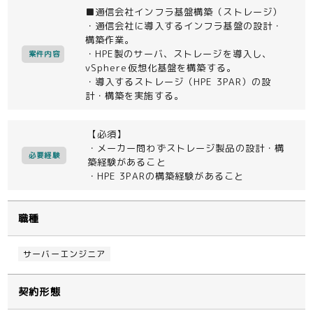
■通信会社インフラ基盤構築（ストレージ）
・通信会社に導入するインフラ基盤の設計・
構築作業。
・HPE製のサーバ、ストレージを導入し、
案件内容
vSphere仮想化基盤を構築する。
・導入するストレージ（HPE 3PAR）の設
計・構築を実施する。
【必須】
・メーカー問わずストレージ製品の設計・構
必要経験
築経験があること
・HPE 3PARの構築経験があること
職種
サーバーエンジニア
契約形態