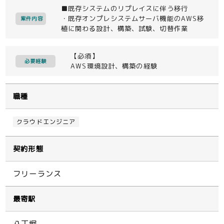
■既存システムのリプレイスに伴う移行
・既存オンプレシステムサーバ機能のAWS移
案件内容
植に関わる設計、構築、試験、切替作業
【必須】
必要経験
AWS環境設計、構築の経験
職種
クラウドエンジニア
契約形態
フリーランス
最寄駅
八丁堀