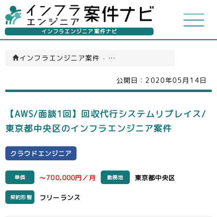
インフラエンジニア案件ナビ
インフラエンジニア案件
›
クラウドエンジニア(一覧)
公開日：
2020年05月14日
【AWS/面談1回】回収代行システムリプレイス/
東京都中央区のインフラエンジニア案件
クラウドエンジニア
～700,000円／月
東京都中央区
単価
勤務地
フリーランス
契約形態