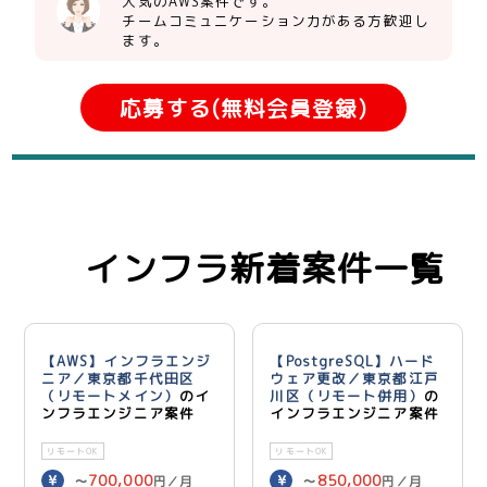
人気のAWS案件です。
チームコミュニケーション力がある方歓迎し
ます。
応募する(無料会員登録)
インフラ新着案件一覧
【AWS】インフラエンジ
【PostgreSQL】ハード
ニア／東京都千代田区
ウェア更改／東京都江戸
（リモートメイン）
のイ
川区（リモート併用）
の
ンフラエンジニア案件
インフラエンジニア案件
リモートOK
リモートOK
700,000
850,000
〜
円／月
〜
円／月