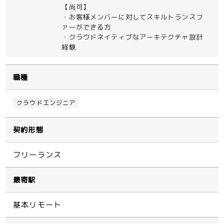
【尚可】
・お客様メンバーに対してスキルトランスフ
ァーができる方
・クラウドネイティブなアーキテクチャ設計
経験
職種
クラウドエンジニア
契約形態
フリーランス
最寄駅
基本リモート