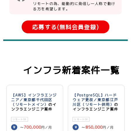
リモートの為、能動的に発信し一人称で動け
る方を希望します。
応募する(無料会員登録)
インフラ新着案件一覧
【AWS】インフラエンジ
【PostgreSQL】ハード
ニア／東京都千代田区
ウェア更改／東京都江戸
（リモートメイン）
のイ
川区（リモート併用）
の
ンフラエンジニア案件
インフラエンジニア案件
リモートOK
リモートOK
700,000
850,000
〜
円／月
〜
円／月