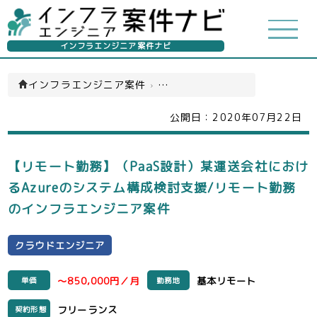
インフラエンジニア案件ナビ
インフラエンジニア案件
›
クラウドエンジニア(一覧)
公開日：
2020年07月22日
【リモート勤務】（PaaS設計）某運送会社におけ
るAzureのシステム構成検討支援/リモート勤務
のインフラエンジニア案件
クラウドエンジニア
～850,000円／月
基本リモート
単価
勤務地
フリーランス
契約形態