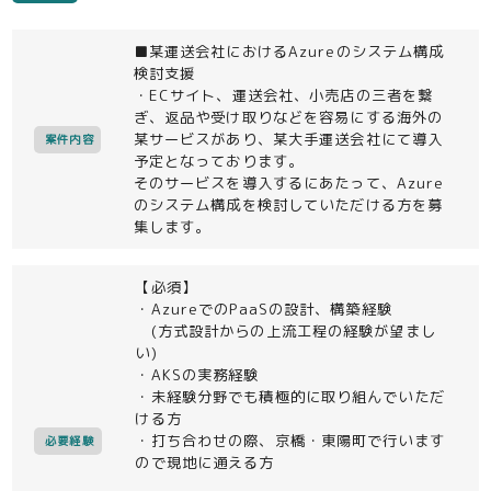
■某運送会社におけるAzureのシステム構成
検討支援
・ECサイト、運送会社、小売店の三者を繋
ぎ、返品や受け取りなどを容易にする海外の
某サービスがあり、某大手運送会社にて導入
案件内容
予定となっております。
そのサービスを導入するにあたって、Azure
のシステム構成を検討していただける方を募
集します。
【必須】
・AzureでのPaaSの設計、構築経験
(方式設計からの上流工程の経験が望まし
い)
・AKSの実務経験
・未経験分野でも積極的に取り組んでいただ
ける方
・打ち合わせの際、京橋・東陽町で行います
必要経験
ので現地に通える方