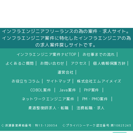
インフラエンジニアフリーランスの為の案件・求人サイト。
インフラエンジニア案件に特化したインフラエンジニアの為
の求人案件探しサイトです。
|
|
インフラエンジニア案件ナビTOP
お仕事までの流れ
|
|
|
|
よくあるご質問
お問い合わせ
アクセス
個人情報保護方針
|
運営会社
|
|
お役立ちコラム
サイトマップ
株式会社エムアイメイズ
|
|
|
COBOL案件
Java案件
PHP案件
|
|
ネットワークエンジニア案件
PM・PMO案件
|
柔道整復師求人・転職
法務転職・求人
◇派遣事業資格番号：特13-120054 ◇プライバシーマーク認定番号:第10823243