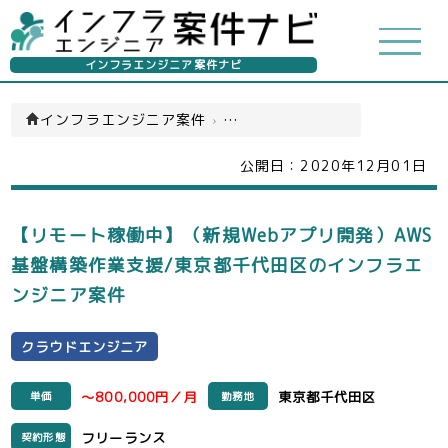
インフラエンジニア案件ナビ
インフラエンジニア案件
›
クラウドエンジニア(一覧)
公開日：
2020年12月01日
【リモート稼働中】（新規Webアプリ開発）AWS
基盤構築作業支援/東京都千代田区のインフラエ
ンジニア案件
クラウドエンジニア
～800,000円／月
東京都千代田区
単価
勤務地
フリーランス
契約形態