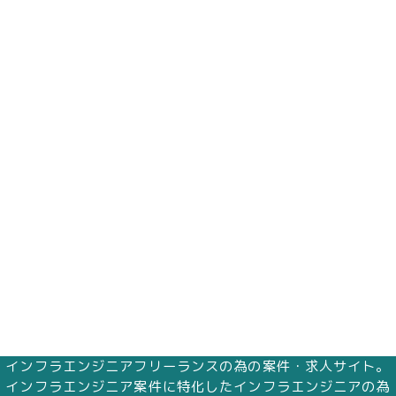
インフラエンジニアフリーランスの為の案件・求人サイト。
インフラエンジニア案件に特化したインフラエンジニアの為