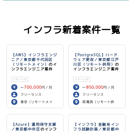
インフラ新着案件一覧
【AWS】インフラエンジ
【PostgreSQL】ハード
ニア／東京都千代田区
ウェア更改／東京都江戸
（リモートメイン）
のイ
川区（リモート併用）
の
ンフラエンジニア案件
インフラエンジニア案件
リモートOK
リモートOK
700,000
850,000
〜
円／月
〜
円／月
フリーランス
フリーランス
東京（リモートメイ
西葛西（リモート併
ン）
用）
【Azure】運用保守支援
【インフラ】金融系イン
／東京都中央区
のインフ
フラ試験計画／東京都中