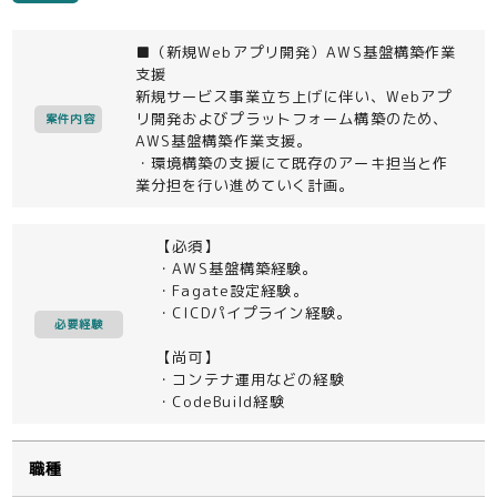
■（新規Webアプリ開発）AWS基盤構築作業
支援
新規サービス事業立ち上げに伴い、Webアプ
リ開発およびプラットフォーム構築のため、
案件内容
AWS基盤構築作業支援。
・環境構築の支援にて既存のアーキ担当と作
業分担を行い進めていく計画。
【必須】
・AWS基盤構築経験。
・Fagate設定経験。
・CICDパイプライン経験。
必要経験
【尚可】
・コンテナ運用などの経験
・CodeBuild経験
職種