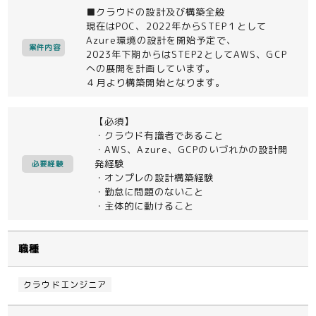
■クラウドの設計及び構築全般
現在はPOC、2022年からSTEP１として
Azure環境の設計を開始予定で、
案件内容
2023年下期からはSTEP2としてAWS、GCP
への展開を計画しています。
４月より構築開始となります。
【必須】
・クラウド有識者であること
・AWS、Azure、GCPのいづれかの設計開
発経験
必要経験
・オンプレの設計構築経験
・勤怠に問題のないこと
・主体的に動けること
職種
クラウドエンジニア