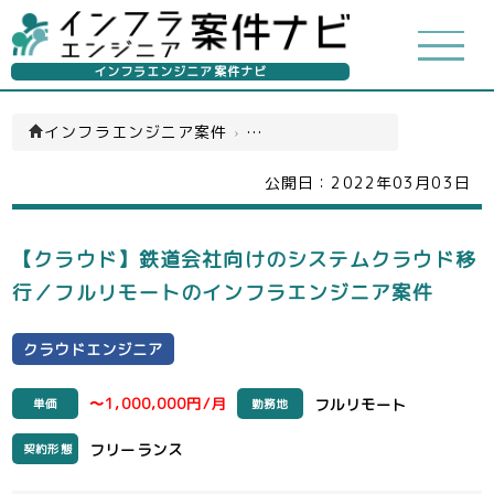
インフラエンジニア案件ナビ
インフラエンジニア案件
›
クラウドエンジニア(一覧)
公開日：
2022年03月03日
【クラウド】鉄道会社向けのシステムクラウド移
行／フルリモートのインフラエンジニア案件
クラウドエンジニア
〜1,000,000円/月
フルリモート
単価
勤務地
フリーランス
契約形態