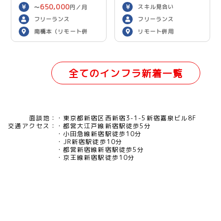
650,000
スキル見合い
〜
円／月
フリーランス
フリーランス
南橋本（リモート併
リモート併用
用）
全てのインフラ新着一覧
面談地：
東京都新宿区西新宿3-1-5新宿嘉泉ビル8F
交通アクセス：
都営大江戸線新宿駅徒歩5分
小田急線新宿駅徒歩10分
JR新宿駅徒歩10分
都営新宿線新宿駅徒歩5分
京王線新宿駅徒歩10分