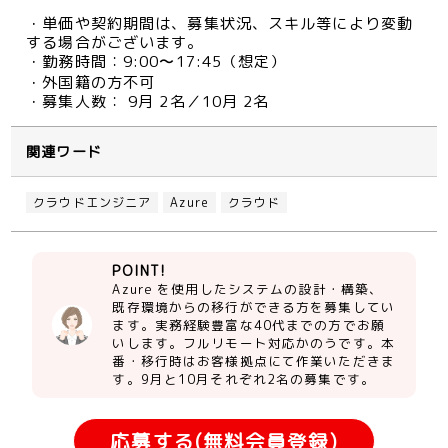
・単価や契約期間は、募集状況、スキル等により変動
する場合がございます。
・勤務時間：9:00〜17:45（想定）
・外国籍の方不可
・募集人数： 9月 2名／10月 2名
関連ワード
クラウドエンジニア
Azure
クラウド
POINT!
Azure を使用したシステムの設計・構築、
既存環境からの移行ができる方を募集してい
ます。実務経験豊富な40代までの方でお願
いします。フルリモート対応かのうです。本
番・移行時はお客様拠点にて作業いただきま
す。9月と10月それぞれ2名の募集です。
応募する(無料会員登録)