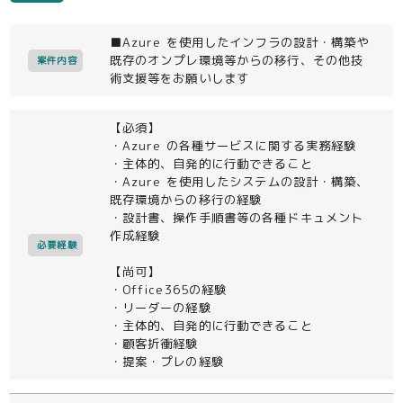
■Azure を使用したインフラの設計・構築や
既存のオンプレ環境等からの移行、その他技
案件内容
術支援等をお願いします
【必須】
・Azure の各種サービスに関する実務経験
・主体的、自発的に行動できること
・Azure を使用したシステムの設計・構築、
既存環境からの移行の経験
・設計書、操作手順書等の各種ドキュメント
作成経験
必要経験
【尚可】
・Office365の経験
・リーダーの経験
・主体的、自発的に行動できること
・顧客折衝経験
・提案・プレの経験