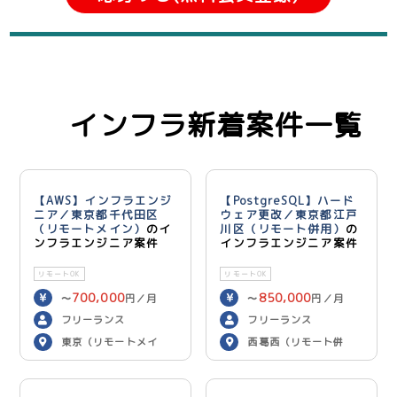
インフラ新着案件一覧
【AWS】インフラエンジ
【PostgreSQL】ハード
ニア／東京都千代田区
ウェア更改／東京都江戸
（リモートメイン）
のイ
川区（リモート併用）
の
ンフラエンジニア案件
インフラエンジニア案件
リモートOK
リモートOK
700,000
850,000
〜
円／月
〜
円／月
フリーランス
フリーランス
東京（リモートメイ
西葛西（リモート併
ン）
用）