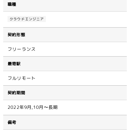
職種
クラウドエンジニア
契約形態
フリーランス
最寄駅
フルリモート
契約期間
2022年9月,10月〜長期
備考