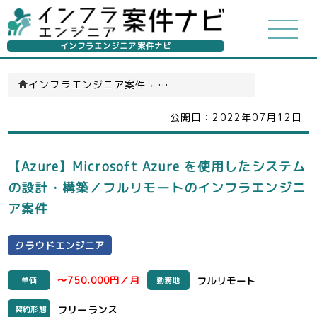
インフラエンジニア案件ナビ
インフラエンジニア案件
›
クラウドエンジニア(一覧)
公開日：
2022年07月12日
【Azure】Microsoft Azure を使用したシステム
の設計・構築／フルリモートのインフラエンジニ
ア案件
クラウドエンジニア
〜750,000円／月
フルリモート
単価
勤務地
フリーランス
契約形態