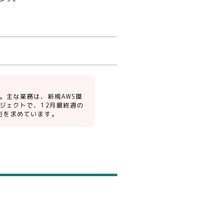
。主な業務は、新規AWS環
ジェクトで、12月最終週の
方を求めています。