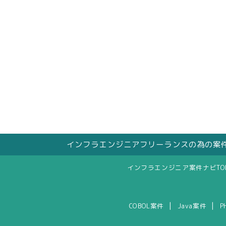
インフラエンジニアフリーランスの為の案
インフラエンジニア案件ナビTO
|
|
COBOL案件
Java案件
P