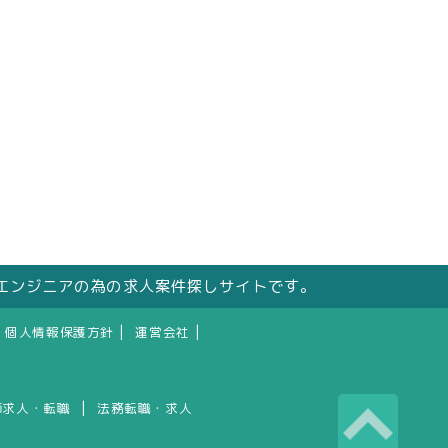
エンジニアの為の求人案件探しサイトです。
|
|
個人情報保護方針
運営会社
|
師求人・転職
法務転職・求人