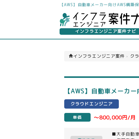
【AWS】自動車メーカー向けAWS構
インフラエンジニア案件ナビ
インフラエンジニア案件
›
クラ
【AWS】自動車メーカ
クラウドエンジニア
～800,000円/月
単価
■大手自動