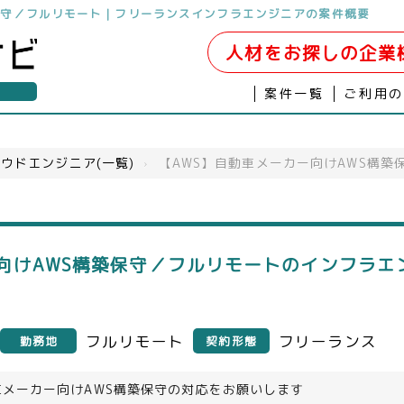
築保守／フルリモート｜フリーランスインフラエンジニアの案件概要
人材をお探しの企業
案件一覧
ご利用
ウドエンジニア(一覧)
›
【AWS】自動車メーカー向けAWS構築
ー向けAWS構築保守／フルリモートのインフラエ
フルリモート
フリーランス
勤務地
契約形態
車メーカー向けAWS構築保守の対応をお願いします