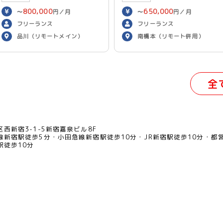
800,000
650,000
〜
円／月
〜
円／月
フリーランス
フリーランス
品川（リモートメイン）
南橋本（リモート併用）
全
西新宿3-1-5新宿嘉泉ビル8F
線新宿駅徒歩5分
小田急線新宿駅徒歩10分
JR新宿駅徒歩10分
都
駅徒歩10分