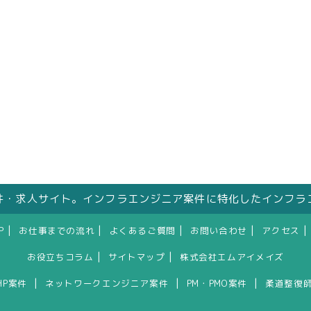
件・求人サイト。インフラエンジニア案件に特化したインフラ
|
|
|
|
|
P
お仕事までの流れ
よくあるご質問
お問い合わせ
アクセス
|
|
お役立ちコラム
サイトマップ
株式会社エムアイメイズ
|
|
|
HP案件
ネットワークエンジニア案件
PM・PMO案件
柔道整復