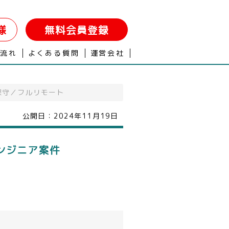
様
無料会員登録
の流れ
よくある質問
運営会社
保守／フルリモート
公開日：
2024年11月19日
ンジニア案件