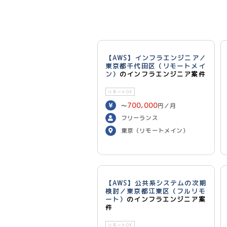
【AWS】インフラエンジニア／
東京都千代田区（リモートメイ
ン）
のインフラエンジニア案件
リモートOK
700,000
〜
円／月
フリーランス
東京（リモートメイン）
【AWS】公共系システムの次期
検討／東京都江東区（フルリモ
ート）
のインフラエンジニア案
件
リモートOK