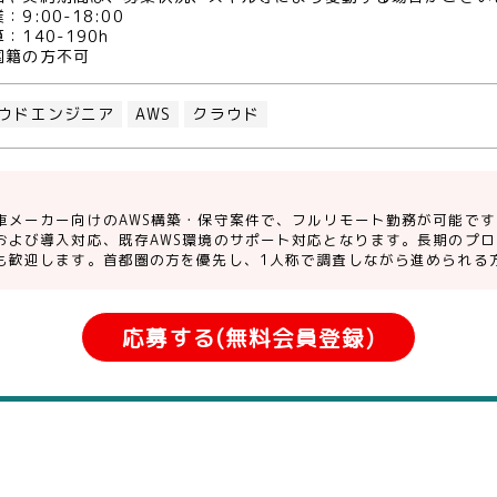
：9:00-18:00
：140-190h
国籍の方不可
ウドエンジニア
AWS
クラウド
車メーカー向けのAWS構築・保守案件で、フルリモート勤務が可能です
および導入対応、既存AWS環境のサポート対応となります。長期のプロ
も歓迎します。首都圏の方を優先し、1人称で調査しながら進められる
応募する(無料会員登録)