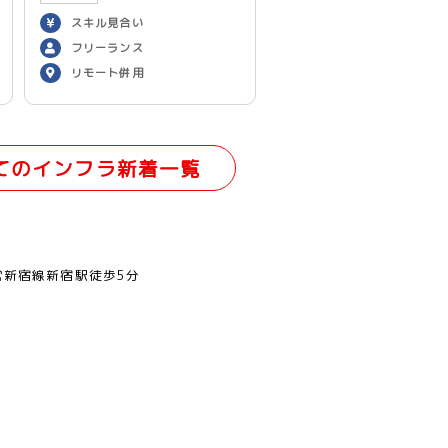
スキル見合い
フリーランス
リモート併用
てのインフラ新着一覧
営新宿線新宿駅徒歩5分