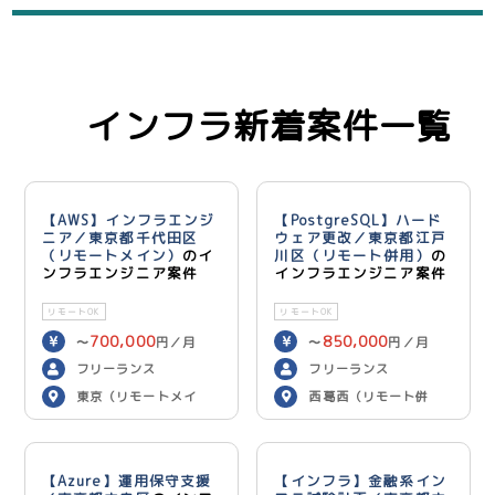
インフラ新着案件一覧
【AWS】インフラエンジ
【PostgreSQL】ハード
ニア／東京都千代田区
ウェア更改／東京都江戸
（リモートメイン）
のイ
川区（リモート併用）
の
ンフラエンジニア案件
インフラエンジニア案件
リモートOK
リモートOK
700,000
850,000
〜
円／月
〜
円／月
フリーランス
フリーランス
東京（リモートメイ
西葛西（リモート併
ン）
用）
【Azure】運用保守支援
【インフラ】金融系イン