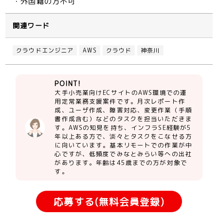
・外国籍の方不可
関連ワード
クラウドエンジニア
AWS
クラウド
神奈川
POINT!
大手小売業向けECサイトのAWS環境での運
用定常業務支援案件です。月次レポート作
成、ユーザ作成、障害対応、変更作業（手順
書作成含む）などのタスクを担当いただきま
す。AWSの知見を持ち、インフラSE経験が5
年以上ある方で、淡々とタスクをこなせる方
に向いています。基本リモートでの作業が中
心ですが、低頻度でみなとみらい等への出社
があります。年齢は45歳までの方が対象で
す。
応募する(無料会員登録)