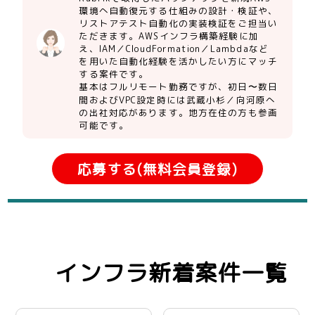
環境へ自動復元する仕組みの設計・検証や、
リストアテスト自動化の実装検証をご担当い
ただきます。AWSインフラ構築経験に加
え、IAM／CloudFormation／Lambdaなど
を用いた自動化経験を活かしたい方にマッチ
する案件です。
基本はフルリモート勤務ですが、初日〜数日
間およびVPC設定時には武蔵小杉／向河原へ
の出社対応があります。地方在住の方も参画
可能です。
応募する(無料会員登録)
インフラ新着案件一覧