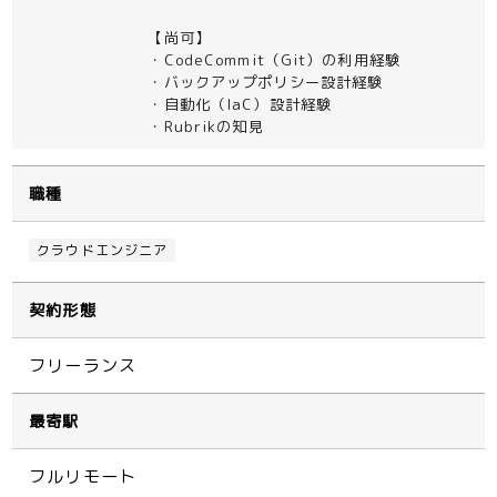
【尚可】
・CodeCommit（Git）の利用経験
・バックアップポリシー設計経験
・自動化（IaC）設計経験
・Rubrikの知見
職種
クラウドエンジニア
契約形態
フリーランス
最寄駅
フルリモート