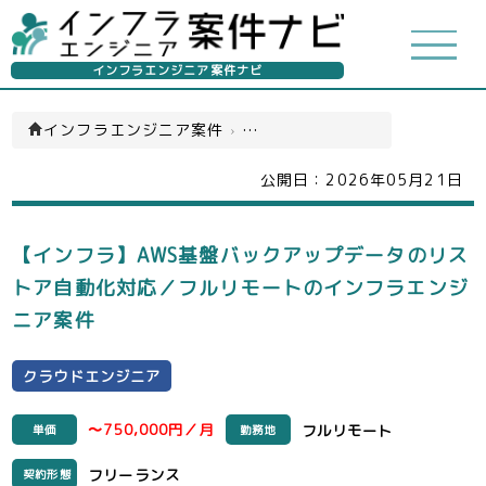
インフラエンジニア案件ナビ
インフラエンジニア案件
›
クラウドエンジニア(一覧)
公開日：
2026年05月21日
【インフラ】AWS基盤バックアップデータのリス
トア自動化対応／フルリモートのインフラエンジ
ニア案件
クラウドエンジニア
〜750,000円／月
フルリモート
単価
勤務地
フリーランス
契約形態