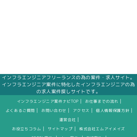
インフラエンジニアフリーランスの為の案件・求人サイト。
インフラエンジニア案件に特化したインフラエンジニアの為
の求人案件探しサイトです。
|
|
インフラエンジニア案件ナビTOP
お仕事までの流れ
|
|
|
|
よくあるご質問
お問い合わせ
アクセス
個人情報保護方針
|
運営会社
|
|
お役立ちコラム
サイトマップ
株式会社エムアイメイズ