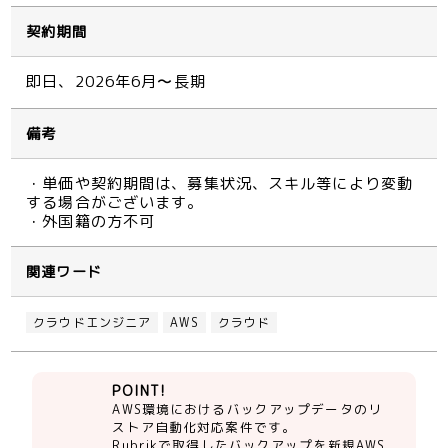
契約期間
即日、2026年6月〜長期
備考
・単価や契約期間は、募集状況、スキル等により変動
する場合がございます。
・外国籍の方不可
関連ワード
クラウドエンジニア
AWS
クラウド
POINT!
AWS環境におけるバックアップデータのリ
ストア自動化対応案件です。
Rubrikで取得したバックアップを新規AWS