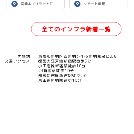
南橋本（リモート併
リモート併用
用）
全てのインフラ新着一覧
面談地：
東京都新宿区西新宿3-1-5新宿嘉泉ビル8F
交通アクセス：
都営大江戸線新宿駅徒歩5分
小田急線新宿駅徒歩10分
JR新宿駅徒歩10分
都営新宿線新宿駅徒歩5分
京王線新宿駅徒歩10分