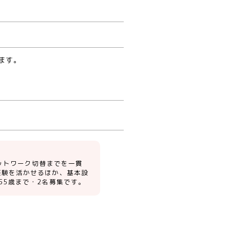
ます。
ネットワーク切替までを一貫
移行経験を活かせるほか、基本設
55歳まで・2名募集です。