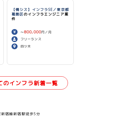
【情シス】インフラSE／東京都
葛飾区
のインフラエンジニア案
件
800,000
〜
円／月
フリーランス
四ツ木
てのインフラ新着一覧
営新宿線新宿駅徒歩5分