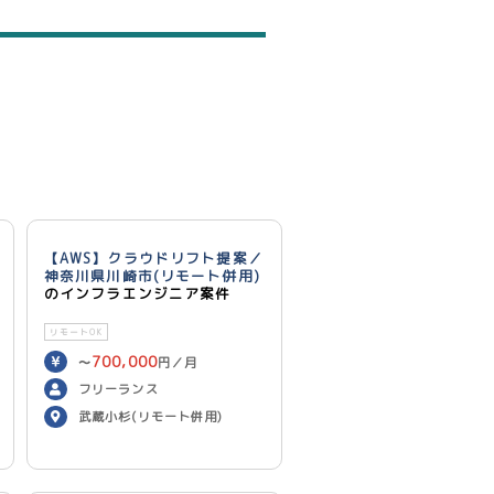
【AWS】クラウドリフト提案／
神奈川県川崎市(リモート併用)
のインフラエンジニア案件
リモートOK
700,000
〜
円／月
フリーランス
武蔵小杉(リモート併用)