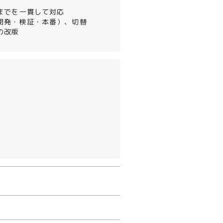
までを一貫して対応
開発・検証・本番）、切替
の改版