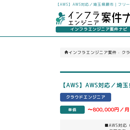
【AWS】AWS対応／埼玉県蕨市｜フリ
インフラエンジニア案件ナビ
インフラエンジニア案件
›
クラ
【AWS】AWS対応／埼
クラウドエンジニア
〜800,000円／月
単価
■AWS対応