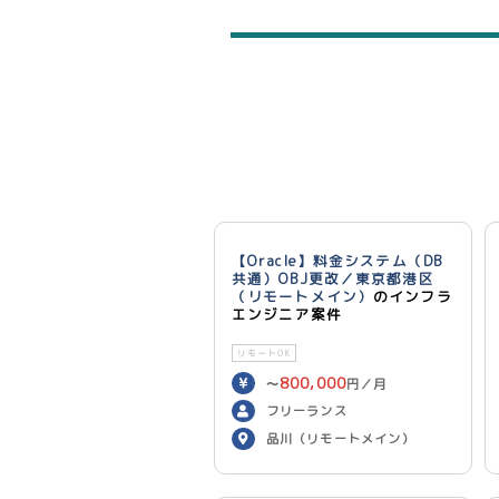
【Oracle】料金システム（DB
共通）OBJ更改／東京都港区
（リモートメイン）
のインフラ
エンジニア案件
リモートOK
800,000
〜
円／月
フリーランス
品川（リモートメイン）