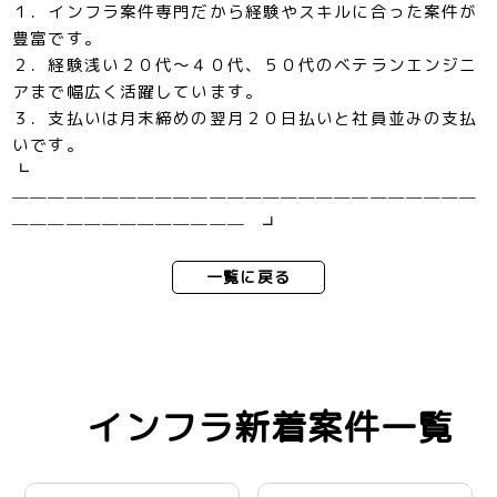
１．インフラ案件専門だから経験やスキルに合った案件が
豊富です。
２．経験浅い２０代～４０代、５０代のベテランエンジニ
アまで幅広く活躍しています。
３．支払いは月末締めの翌月２０日払いと社員並みの支払
いです。
┗
──────────────────────────
───────────── ┛
一覧に戻る
インフラ新着案件一覧