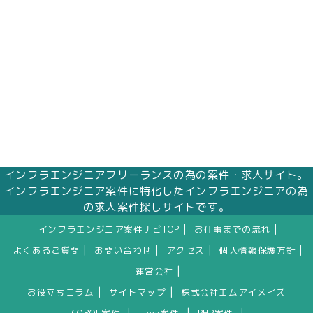
インフラエンジニアフリーランスの為の案件・求人サイト。
インフラエンジニア案件に特化したインフラエンジニアの為
の求人案件探しサイトです。
|
|
インフラエンジニア案件ナビTOP
お仕事までの流れ
|
|
|
|
よくあるご質問
お問い合わせ
アクセス
個人情報保護方針
|
運営会社
|
|
お役立ちコラム
サイトマップ
株式会社エムアイメイズ