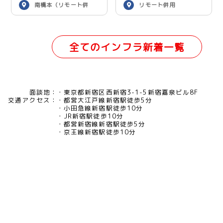
南橋本（リモート併
リモート併用
用）
全てのインフラ新着一覧
面談地：
東京都新宿区西新宿3-1-5新宿嘉泉ビル8F
交通アクセス：
都営大江戸線新宿駅徒歩5分
小田急線新宿駅徒歩10分
JR新宿駅徒歩10分
都営新宿線新宿駅徒歩5分
京王線新宿駅徒歩10分