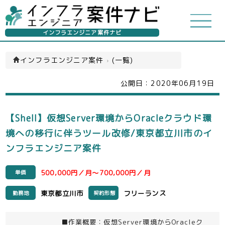
インフラエンジニア案件ナビ
インフラエンジニア案件
›
(一覧)
公開日：
2020年06月19日
【Shell】仮想Server環境からOracleクラウド環
境への移行に伴うツール改修/東京都立川市のイ
ンフラエンジニア案件
500,000円／月～700,000円／月
単価
東京都立川市
フリーランス
勤務地
契約形態
■作業概要：仮想Server環境からOracleク