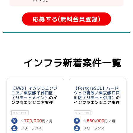
中です。
応募する(無料会員登録)
インフラ新着案件一覧
【AWS】インフラエンジ
【PostgreSQL】ハード
ニア／東京都千代田区
ウェア更改／東京都江戸
（リモートメイン）
のイ
川区（リモート併用）
の
ンフラエンジニア案件
インフラエンジニア案件
リモートOK
リモートOK
700,000
850,000
〜
円／月
〜
円／月
フリーランス
フリーランス