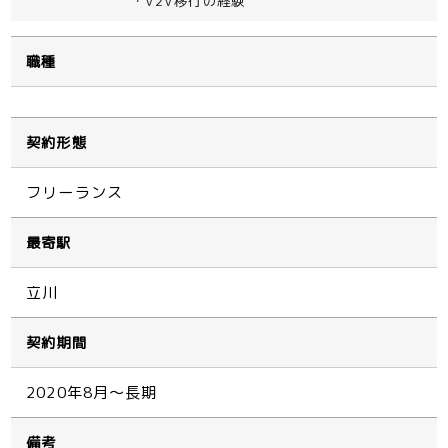
・V2V移行の経験
職種
契約形態
フリーランス
最寄駅
立川
契約期間
2020年8月～長期
備考