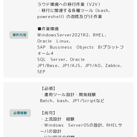
ラウド環境への移行作業（V2V）
・移行に関連する各種ツール（bash、
powreshell）の改修及びSE作業
■作業環境
WindowsServer2021R2、RHEL、
案件内容
Oracle Linux、
SAP Bussiness Objects BIプラットフ
ォーム４
SQL Server、Oracle
JP1/Base、JP1/AJS、JP1/AO、Zabbix、
SEP
【必須】
・運用ツール設計・開発経験
Batch、bash、JP1/Scriptなど
【尚可】
必要経験
・上流設計 経験
・Windows ServerOSの設計、RHELサ
ーバの設計