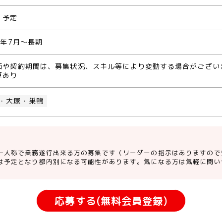
 予定
0年7月～長期
価や契約期間は、募集状況、スキル等により変動する場合がござい
算あり
・大塚・巣鴨
一人称で業務遂行出来る方の募集です（リーダーの指示はありますので
は予定となり都内別になる可能性があります。気になる方は気軽に問い
応募する(無料会員登録)