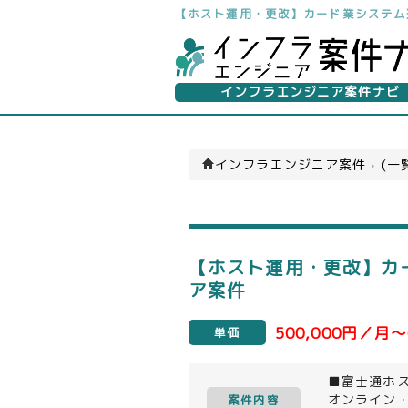
【ホスト運用・更改】カード業システム
インフラエンジニア案件ナビ
インフラエンジニア案件
›
(一
【ホスト運用・更改】カ
ア案件
500,000円／月～
単価
■富士通ホ
オンライン
案件内容