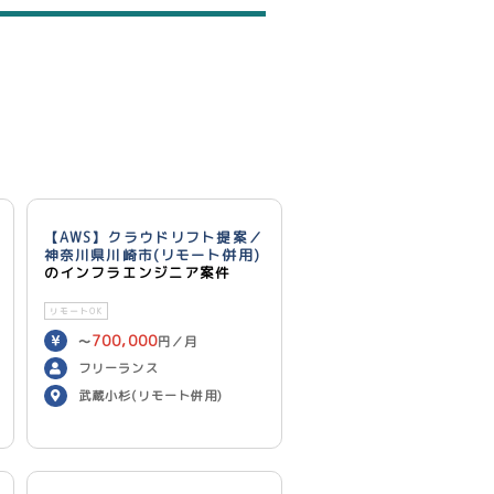
【AWS】クラウドリフト提案／
神奈川県川崎市(リモート併用)
のインフラエンジニア案件
リモートOK
700,000
〜
円／月
フリーランス
武蔵小杉(リモート併用)