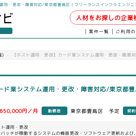
運用・更改・障害対応/東京都豊島区｜フリーランスインフラエンジニ
人材をお探しの企業
案件一覧
ご利用
覧)
›
【ホスト運用・更改】カード業システム運用・更改・障害対
ード業システム運用・更改・障害対応/東京都豊
650,000円／月
東京都豊島区 予定
勤務地
契約
スト運用・更改
・バッチが稼働するシステムの機器更改・ソフトウェア更新および