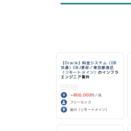
【Oracle】料金システム（DB
共通）OBJ更改／東京都港区
（リモートメイン）
のインフラ
エンジニア案件
リモートOK
800,000
〜
円／月
フリーランス
品川（リモートメイン）