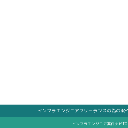
インフラエンジニアフリーランスの為の案
インフラエンジニア案件ナビTO