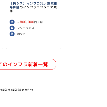
【情シス】インフラSE／東京都
葛飾区
のインフラエンジニア案
件
800,000
〜
円／月
フリーランス
四ツ木
てのインフラ新着一覧
営新宿線新宿駅徒歩5分