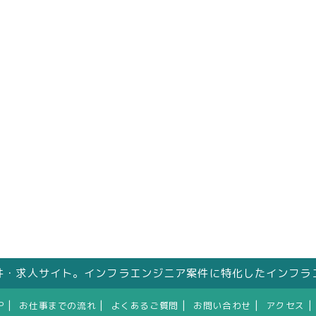
件・求人サイト。インフラエンジニア案件に特化したインフラ
|
|
|
|
|
P
お仕事までの流れ
よくあるご質問
お問い合わせ
アクセス