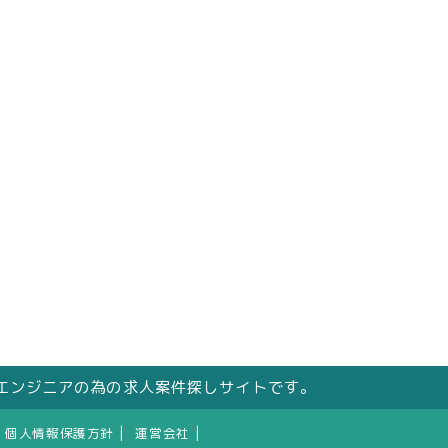
エンジニアの為の求人案件探しサイトです。
|
|
個人情報保護方針
運営会社