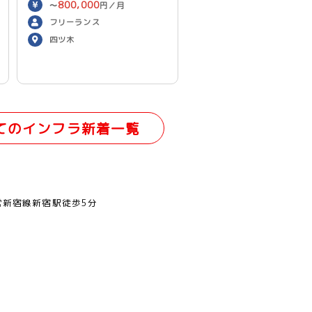
800,000
〜
円／月
フリーランス
四ツ木
てのインフラ新着一覧
営新宿線新宿駅徒歩5分