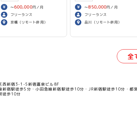
600,000
850,000
〜
円／月
〜
円／月
フリーランス
フリーランス
京橋（リモート併用）
品川（リモート併用）
全
西新宿3-1-5新宿嘉泉ビル8F
線新宿駅徒歩5分
小田急線新宿駅徒歩10分
JR新宿駅徒歩10分
都
駅徒歩10分