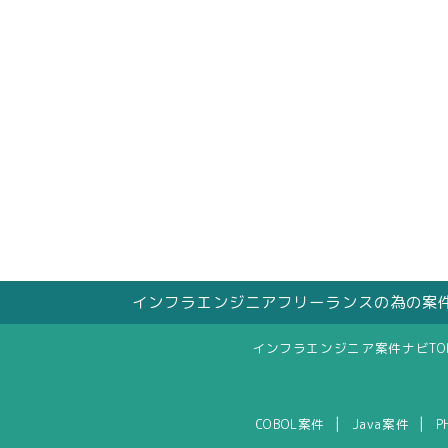
インフラエンジニアフリーランスの為の案
インフラエンジニア案件ナビTO
|
|
COBOL案件
Java案件
P