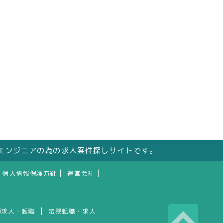
エンジニアの為の求人案件探しサイトです。
|
|
個人情報保護方針
運営会社
|
師求人・転職
法務転職・求人