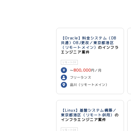
【Oracle】料金システム（DB
共通）OBJ更改／東京都港区
（リモートメイン）
のインフラ
エンジニア案件
リモートOK
800,000
〜
円／月
フリーランス
品川（リモートメイン）
【Linux】基盤システム構築／
東京都港区（リモート併用）
の
インフラエンジニア案件
リモートOK