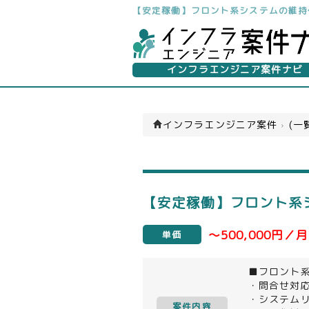
【安定稼働】フロント系システムの維持
インフラエンジニア案件ナビ
インフラエンジニア案件
›
(一
【安定稼働】フロント系
～500,000円／月
単価
■フロント
・問合せ対
・システム
案件内容