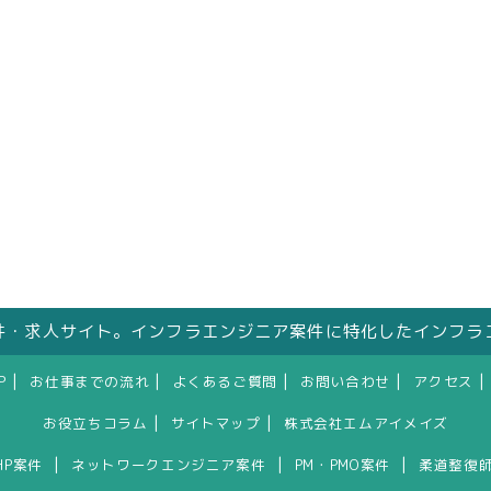
件・求人サイト。インフラエンジニア案件に特化したインフラ
|
|
|
|
|
P
お仕事までの流れ
よくあるご質問
お問い合わせ
アクセス
|
|
お役立ちコラム
サイトマップ
株式会社エムアイメイズ
|
|
|
HP案件
ネットワークエンジニア案件
PM・PMO案件
柔道整復