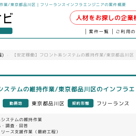
作業/東京都品川区｜フリーランスインフラエンジニアの案件概要
人材をお探しの企業
案件一覧
ご利用
覧)
›
【安定稼働】フロント系システムの維持作業/東京都品川区
システムの維持作業/東京都品川区のインフラエ
東京都品川区
フリーランス
勤務地
契約形態
系システムの維持作業
応・調査・回答
リリース支援作業（最終工程）