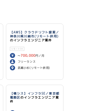
【AWS】クラウドリフト提案／
神奈川県川崎市(リモート併用)
のインフラエンジニア案件
リモートOK
700,000
〜
円／月
フリーランス
武蔵小杉(リモート併用)
【情シス】インフラSE／東京都
葛飾区
のインフラエンジニア案
件