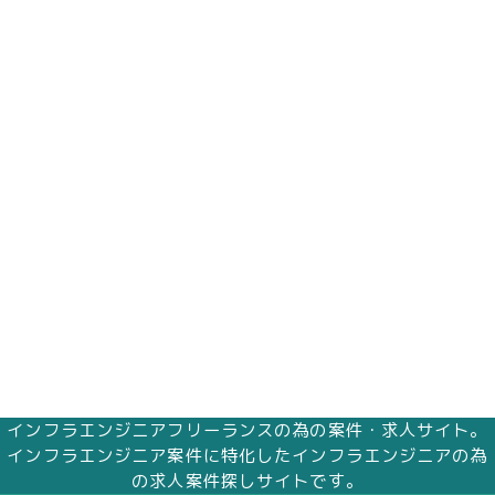
インフラエンジニアフリーランスの為の案件・求人サイト。
インフラエンジニア案件に特化したインフラエンジニアの為
の求人案件探しサイトです。