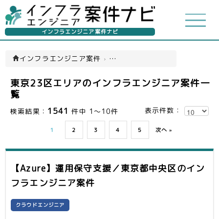
インフラエンジニア案件ナビ
インフラエンジニア案件
›
東京23区エリア案件
東京23区エリアのインフラエンジニア案件一
覧
1541
表示件数：
検索結果：
件中 1～10件
1
2
3
4
5
次へ »
【Azure】運用保守支援／東京都中央区
のイン
フラエンジニア案件
クラウドエンジニア