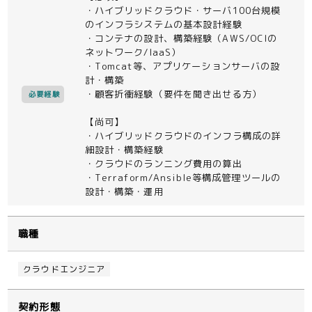
・ハイブリッドクラウド・サーバ100台規模
のインフラシステムの基本設計経験
・コンテナの設計、構築経験（AWS/OCIの
ネットワーク/IaaS）
・Tomcat等、アプリケーションサーバの設
計・構築
・顧客折衝経験（要件を聞き出せる方）
必要経験
【尚可】
・ハイブリッドクラウドのインフラ構成の詳
細設計・構築経験
・クラウドのランニング費用の算出
・Terraform/Ansible等構成管理ツールの
設計・構築・運用
職種
クラウドエンジニア
契約形態