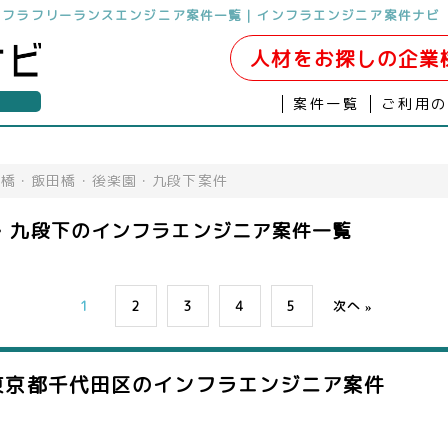
ンフラフリーランスエンジニア案件一覧｜インフラエンジニア案件ナビ
人材をお探しの企業
案件一覧
ご利用
道橋・飯田橋・後楽園・九段下案件
・九段下のインフラエンジニア案件一覧
次へ »
1
2
3
4
5
東京都千代田区
のインフラエンジニア案件