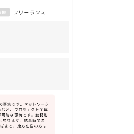
フリーランス
形態
の募集です。ネットワーク
ルなど、プロジェクト全体
が可能な環境です。勤務地
となります。就業時間は
代半ばまで、地方在住の方は