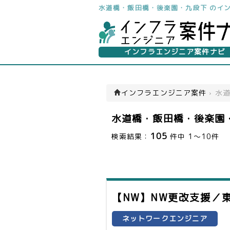
水道橋・飯田橋・後楽園・九段下 のイ
インフラエンジニア案件ナビ
インフラエンジニア案件
›
水
水道橋・飯田橋・後楽園
105
検索結果：
件中 1～10件
【NW】NW更改支援／
ネットワークエンジニア