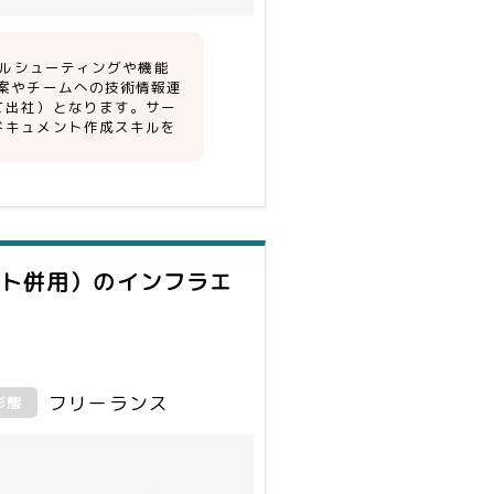
ブルシューティングや機能
案やチームへの技術情報連
て出社）となります。サー
ドキュメント作成スキルを
ート併用）
のインフラエ
フリーランス
形態