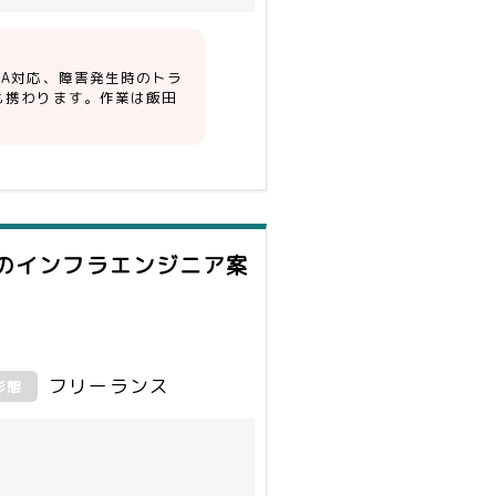
A対応、障害発生時のトラ
も携わります。作業は飯田
のインフラエンジニア案
フリーランス
形態