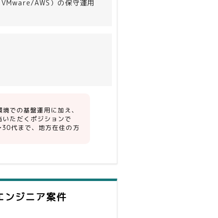
ware/AWS）の保守運用
ナンス等）
S環境での基盤運用に加え、
当いただくポジションで
〜30代まで、地方在住の方
エンジニア案件