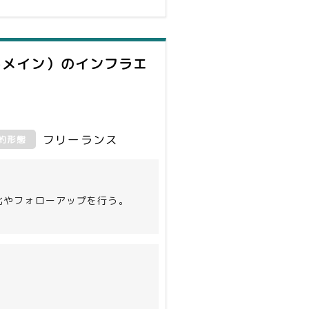
トメイン）
のインフラエ
フリーランス
約形態
化やフォローアップを行う。
動