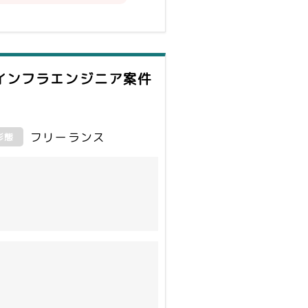
インフラエンジニア案件
フリーランス
形態
ル対応等がメイン業務となりま
ます。
となります。