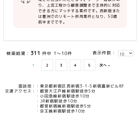
り、上流工程から顧客調整まで主体的に対応
できる方にマッチする案件です。西新宿また
は豊洲でのリモート併用案件となり、50歳
前半までです。
311
表示件数：
検索結果：
件中 1～10件
1
2
3
4
5
次へ »
面談地：
東京都新宿区西新宿3-1-5新宿嘉泉ビル8F
交通アクセス：
都営大江戸線新宿駅徒歩5分
小田急線新宿駅徒歩10分
JR新宿駅徒歩10分
都営新宿線新宿駅徒歩5分
京王線新宿駅徒歩10分