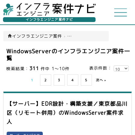
インフラエンジニア案件ナビ
インフラエンジニア案件
›
WindowsServer案件
WindowsServerのインフラエンジニア案件一
覧
311
表示件数：
検索結果：
件中 1～10件
1
2
3
4
5
次へ »
【サーバー】EDR設計・構築支援／東京都品川
区（リモート併用）
のWindowsServer案件求
人