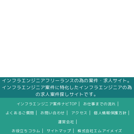
インフラエンジニアフリーランスの為の案件・求人サイト。
インフラエンジニア案件に特化したインフラエンジニアの為
の求人案件探しサイトです。
|
|
インフラエンジニア案件ナビTOP
お仕事までの流れ
|
|
|
|
よくあるご質問
お問い合わせ
アクセス
個人情報保護方針
|
運営会社
|
|
お役立ちコラム
サイトマップ
株式会社エムアイメイズ