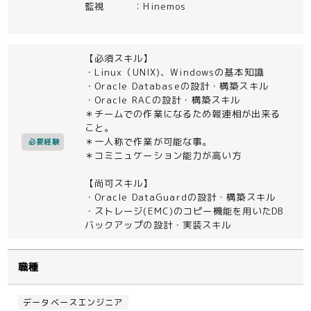
監視 ：Hinemos
【必須スキル】
・Linux（UNIX)、Windowsの基本知識
・Oracle Databaseの設計・構築スキル
・Oracle RACの設計・構築スキル
＊チームでの作業になるため報連相が出来る
こと。
＊一人称で作業が可能な事。
必要経験
＊コミニュケーション能力が高い方
【尚可スキル】
・Oracle DataGuardの設計・構築スキル
・ストレージ(EMC)のコピー機能を用いたDB
バックアップの設計・実装スキル
職種
データベースエンジニア