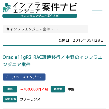
インフラエンジニア案件ナビ
インフラエンジニア案件
›
データベースエンジニア(一覧)
公開日：
2015年05月28日
Oracle11gR2 RAC環境移行／中野のインフラエ
ンジニア案件
データベースエンジニア
～700,000円／月
中野
単価
勤務地
フリーランス
契約形態