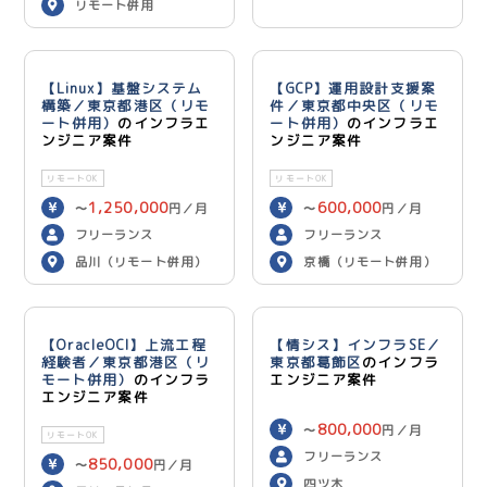
リモート併用
用)
【Linux】基盤システム
【GCP】運用設計支援案
構築／東京都港区（リモ
件／東京都中央区（リモ
ート併用）
のインフラエ
ート併用）
のインフラエ
ンジニア案件
ンジニア案件
リモートOK
リモートOK
1,250,000
600,000
〜
円／月
〜
円／月
フリーランス
フリーランス
品川（リモート併用）
京橋（リモート併用）
【OracleOCI】上流工程
【情シス】インフラSE／
経験者／東京都港区（リ
東京都葛飾区
のインフラ
モート併用）
のインフラ
エンジニア案件
エンジニア案件
800,000
〜
円／月
リモートOK
フリーランス
850,000
〜
円／月
四ツ木