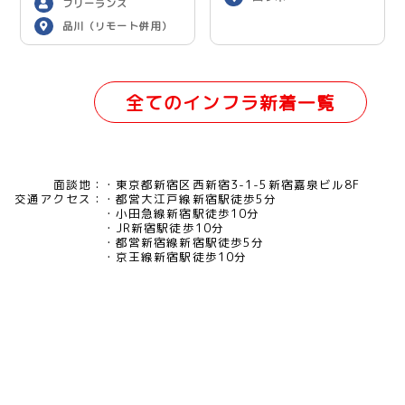
フリーランス
品川（リモート併用）
全てのインフラ新着一覧
面談地：
東京都新宿区西新宿3-1-5新宿嘉泉ビル8F
交通アクセス：
都営大江戸線新宿駅徒歩5分
小田急線新宿駅徒歩10分
JR新宿駅徒歩10分
都営新宿線新宿駅徒歩5分
京王線新宿駅徒歩10分