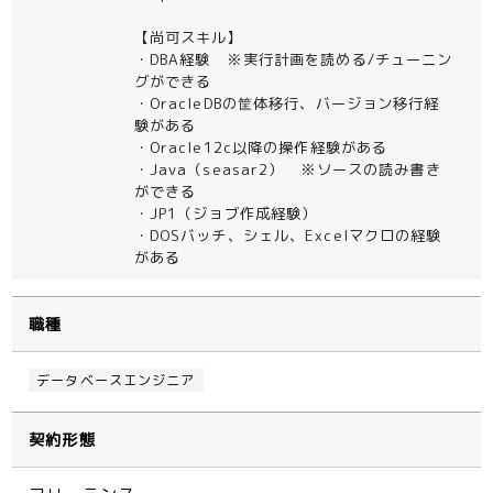
【尚可スキル】
・DBA経験 ※実行計画を読める/チューニン
グができる
・OracleDBの筐体移行、バージョン移行経
験がある
・Oracle12c以降の操作経験がある
・Java（seasar2） ※ソースの読み書き
ができる
・JP1（ジョブ作成経験）
・DOSバッチ、シェル、Excelマクロの経験
がある
職種
データベースエンジニア
契約形態