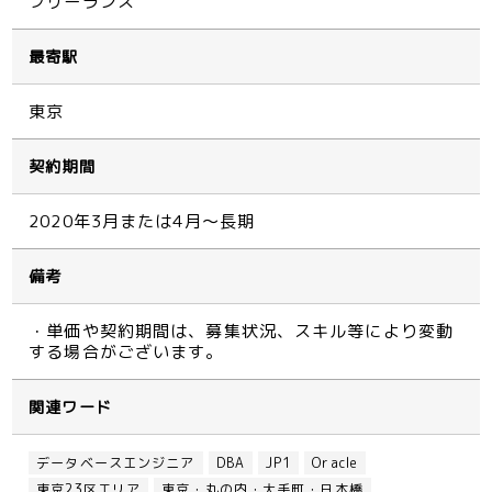
フリーランス
最寄駅
東京
契約期間
2020年3月または4月～長期
備考
・単価や契約期間は、募集状況、スキル等により変動
する場合がございます。
関連ワード
データベースエンジニア
DBA
JP1
Oracle
東京23区エリア
東京・丸の内・大手町・日本橋