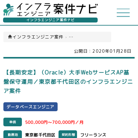
インフラエンジニア案件ナビ
インフラエンジニア案件
›
データベースエンジニア(一覧)
公開日：
2020年01月28日
【長期安定】（Oracle）大手WebサービスAP基
盤保守運用／東京都千代田区のインフラエンジニ
ア案件
データベースエンジニア
500,000円～700,000円／月
単価
東京都千代田区
フリーランス
勤務地
契約形態