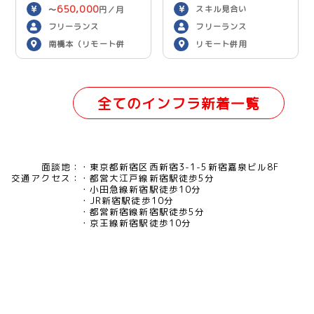
650,000
スキル見合い
〜
円／月
フリーランス
フリーランス
南橋本（リモート併
リモート併用
用）
全てのインフラ新着一覧
面談地：
東京都新宿区西新宿3-1-5新宿嘉泉ビル8F
交通アクセス：
都営大江戸線新宿駅徒歩5分
小田急線新宿駅徒歩10分
JR新宿駅徒歩10分
都営新宿線新宿駅徒歩5分
京王線新宿駅徒歩10分