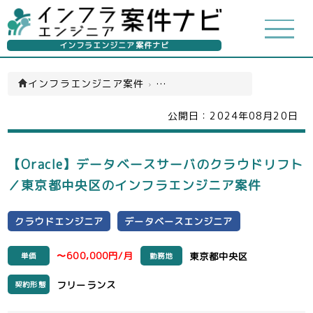
インフラエンジニア案件ナビ
インフラエンジニア案件
›
クラウドエンジニア(一覧)
公開日：
2024年08月20日
【Oracle】データベースサーバのクラウドリフト
／東京都中央区のインフラエンジニア案件
クラウドエンジニア
データベースエンジニア
〜600,000円/月
東京都中央区
単価
勤務地
フリーランス
契約形態