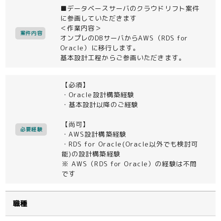
■データベースサーバのクラウドリフト案件
に参画していただきます
＜作業内容＞
案件内容
オンプレのDBサーバからAWS（RDS for
Oracle）に移行します。
基本設計工程からご参画いただきます。
【必須】
・Oracle設計構築経験
・基本設計以降のご経験
【尚可】
必要経験
・AWS設計構築経験
・RDS for Oracle(Oracle以外でも検討可
能)の設計構築経験
※ AWS（RDS for Oracle）の経験は不問
です
職種