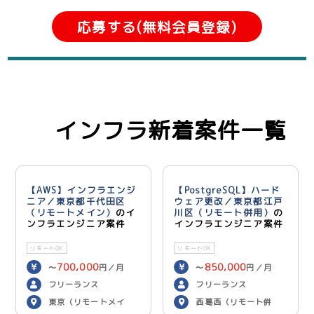
応募する(無料会員登録)
インフラ新着案件一覧
【AWS】インフラエンジ
【PostgreSQL】ハード
ニア／東京都千代田区
ウェア更改／東京都江戸
（リモートメイン）
のイ
川区（リモート併用）
の
ンフラエンジニア案件
インフラエンジニア案件
リモートOK
リモートOK
700,000
850,000
〜
円／月
〜
円／月
フリーランス
フリーランス
東京（リモートメイ
西葛西（リモート併