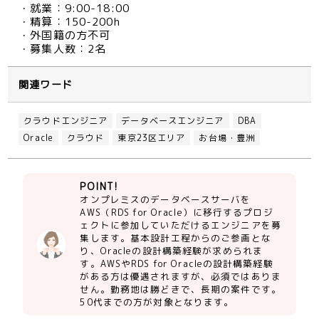
・就業：9:00-18:00
・精算：150-200h
・外国籍の方不可
・募集人数：2名
関連ワード
クラウドエンジニア
データベースエンジニア
DBA
Oracle
クラウド
東京23区エリア
お台場・豊洲
POINT!
オンプレミスのデータベースサーバを
AWS（RDS for Oracle）に移行するプロジ
ェクトに参加していただけるエンジニアを募
集します。基本設計工程からのご参画とな
り、Oracleの設計構築経験が求められま
す。AWSやRDS for Oracleの設計構築経験
がある方は優遇されますが、必須ではありま
せん。勤務地は勝どきで、長期の案件です。
50代までの方が対象となります。