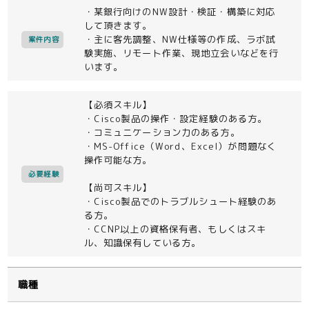
・某銀行向けのNW設計・検証・構築に対応
して頂きます。
・主に客先調整、NW仕様等の作成、ラボ試
案件内容
験実施、リモート作業、現地立会いなどを行
います。
【必須スキル】
・Cisco製品の操作・設定経験のある方。
・コミュニケーション力のある方。
・MS-Office（Word、Excel）が問題なく
操作可能な方。
必要経験
【尚可スキル】
・Cisco製品でのトラブルシュート経験のあ
る方。
・CCNP以上の資格保有者、もしくはスキ
ル、知識保有している方。
職種