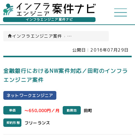
インフラエンジニア案件ナビ
インフラエンジニア案件
›
ネットワークエンジニア(一覧)
公開日：
2016年07月29日
金融銀行におけるNW案件対応／田町のインフラ
エンジニア案件
ネットワークエンジニア
～650,000円／月
田町
単価
勤務地
フリーランス
契約形態