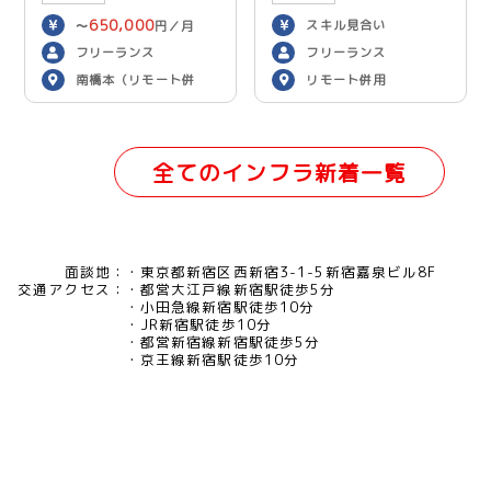
650,000
スキル見合い
〜
円／月
フリーランス
フリーランス
南橋本（リモート併
リモート併用
用）
全てのインフラ新着一覧
面談地：
東京都新宿区西新宿3-1-5新宿嘉泉ビル8F
交通アクセス：
都営大江戸線新宿駅徒歩5分
小田急線新宿駅徒歩10分
JR新宿駅徒歩10分
都営新宿線新宿駅徒歩5分
京王線新宿駅徒歩10分