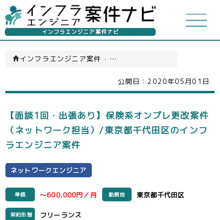
インフラエンジニア案件ナビ
インフラエンジニア案件
›
ネットワークエンジニア(一覧)
公開日：
2020年05月01日
【面談1回・出張あり】保険系オンプレ更改案件
（ネットワーク担当）/東京都千代田区のインフ
ラエンジニア案件
ネットワークエンジニア
～600,000円／月
東京都千代田区
単価
勤務地
フリーランス
契約形態