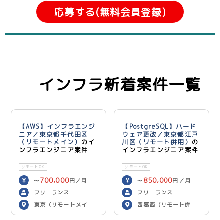
応募する(無料会員登録)
インフラ新着案件一覧
【AWS】インフラエンジ
【PostgreSQL】ハード
ニア／東京都千代田区
ウェア更改／東京都江戸
（リモートメイン）
のイ
川区（リモート併用）
の
ンフラエンジニア案件
インフラエンジニア案件
リモートOK
リモートOK
700,000
850,000
〜
円／月
〜
円／月
フリーランス
フリーランス
東京（リモートメイ
西葛西（リモート併
ン）
用）