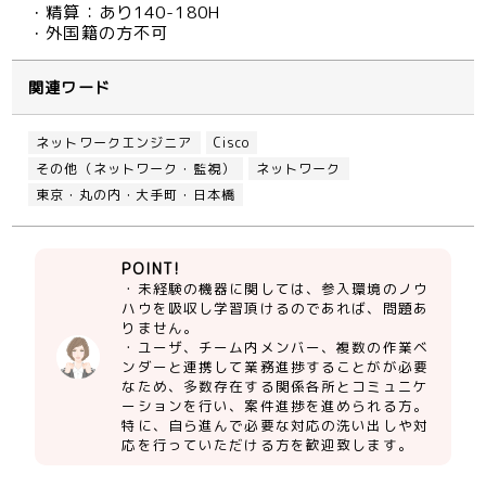
・精算：あり140-180H
・外国籍の方不可
関連ワード
ネットワークエンジニア
Cisco
その他（ネットワーク・監視）
ネットワーク
東京・丸の内・大手町・日本橋
POINT!
・未経験の機器に関しては、参入環境のノウ
ハウを吸収し学習頂けるのであれば、問題あ
りません。
・ユーザ、チーム内メンバー、複数の作業ベ
ンダーと連携して業務進捗することがが必要
なため、多数存在する関係各所とコミュニケ
ーションを行い、案件進捗を進められる方。
特に、自ら進んで必要な対応の洗い出しや対
応を行っていただける方を歓迎致します。