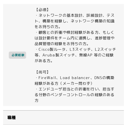
【必須】
・ネットワークの基本設計、詳細設計、テス
ト、構築を経験し、ネットワーク構築の知識
をお持ちの方。
・顧客との折衝や検討経験がある方、もしく
は設計要件をチーム内に連携し、進捗管理や
品質管理の経験をお持ちの方。
・Cisco製ルータ、L3スイッチ、L2スイッチ
等、Aruba製スイッチ、無線AP 等のご経験
必要経験
がある方。
【尚可】
・FireWall、Load balancer、DNSの構築
経験がある方（メーカー問わず）
・エンドユーザ担当との折衝を行い、担当す
る分野のベンダーコントロールの経験のある
方
職種