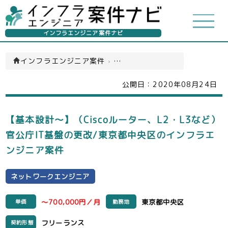
インフラエンジニア案件ナビ
インフラエンジニア案件
›
ネットワークエンジニア(一覧)
公開日：
2020年08月24日
【基本設計～】（Ciscoルーター、L2・L3など）
官公庁IT基盤の更改/東京都中央区のインフラエ
ンジニア案件
ネットワークエンジニア
～700,000円／月
東京都中央区
単価
勤務地
フリーランス
契約形態