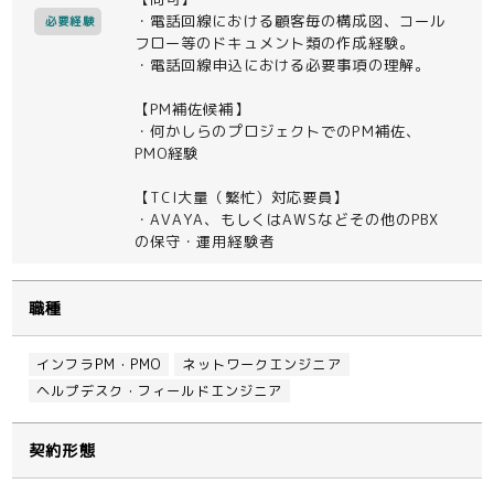
・電話回線における顧客毎の構成図、コール
必要経験
フロー等のドキュメント類の作成経験。
・電話回線申込における必要事項の理解。
【PM補佐候補】
・何かしらのプロジェクトでのPM補佐、
PMO経験
【TCI大量（繁忙）対応要員】
・AVAYA、もしくはAWSなどその他のPBX
の保守・運用経験者
職種
インフラPM・PMO
ネットワークエンジニア
ヘルプデスク・フィールドエンジニア
契約形態