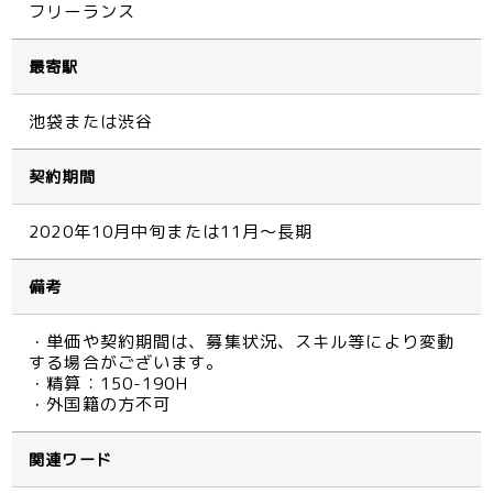
フリーランス
最寄駅
池袋または渋谷
契約期間
2020年10月中旬または11月～長期
備考
・単価や契約期間は、募集状況、スキル等により変動
する場合がございます。
・精算：150-190H
・外国籍の方不可
関連ワード