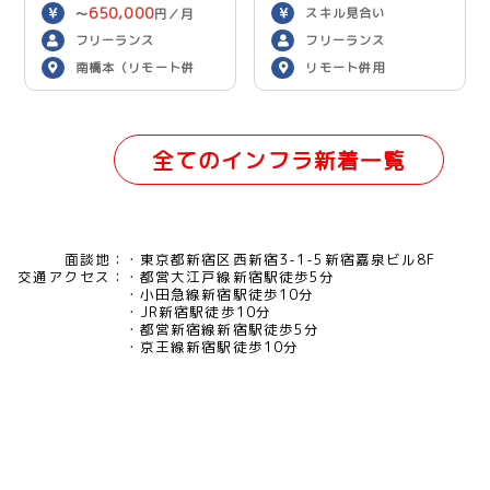
650,000
スキル見合い
〜
円／月
フリーランス
フリーランス
南橋本（リモート併
リモート併用
用）
全てのインフラ新着一覧
面談地：
東京都新宿区西新宿3-1-5新宿嘉泉ビル8F
交通アクセス：
都営大江戸線新宿駅徒歩5分
小田急線新宿駅徒歩10分
JR新宿駅徒歩10分
都営新宿線新宿駅徒歩5分
京王線新宿駅徒歩10分