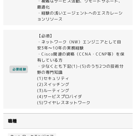
・複雑なサービス活動、リモートサポート、
最適化
・経験の浅いエージェントへのエスカレーシ
ョンリソース
【必須】
・ネットワーク（NW）エンジニアとして目
安3年〜10年の実務経験
・Cisco関連の資格（CCNA・CCNP等）を保
有している方
・少なくとも下記(1)-(5)のうち2つの技術分
必要経験
野の専門知識
(1)セキュリティ
(2)スイッチング
(3)ルーティング
(4)サービスプロバイダ
(5)ワイヤレスネットワーク
職種