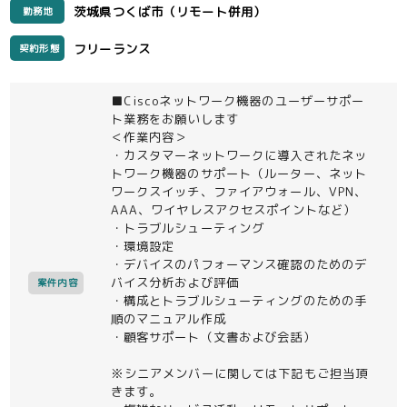
茨城県つくば市（リモート併用）
勤務地
フリーランス
契約形態
■Ciscoネットワーク機器のユーザーサポー
ト業務をお願いします
＜作業内容＞
・カスタマーネットワークに導入されたネッ
トワーク機器のサポート（ルーター、ネット
ワークスイッチ、ファイアウォール、VPN、
AAA、ワイヤレスアクセスポイントなど）
・トラブルシューティング
・環境設定
・デバイスのパフォーマンス確認のためのデ
バイス分析および評価
案件内容
・構成とトラブルシューティングのための手
順のマニュアル作成
・顧客サポート（文書および会話）
※シニアメンバーに関しては下記もご担当頂
きます。