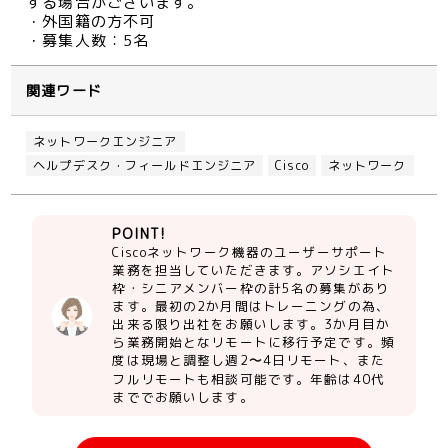
する場合がございます。
・外国籍の方不可
・募集人数：5名
関連ワード
ネットワークエンジニア
ヘルプデスク・フィールドエンジニア
Cisco
ネットワーク
POINT!
Ciscoネットワーク機器のユーザーサポート
業務を担当していただきます。アソシエイト
枠・シニアメンバー枠の計5名の募集があり
ます。最初の2か月間はトレーニングの為、
出来る限り出社をお願いします。3か月目か
ら業務開始となリモートに移行予定です。頻
度は現場と調整し週2〜4日リモート、また
フルリモートも相談可能です。年齢は40代
まででお願いします。