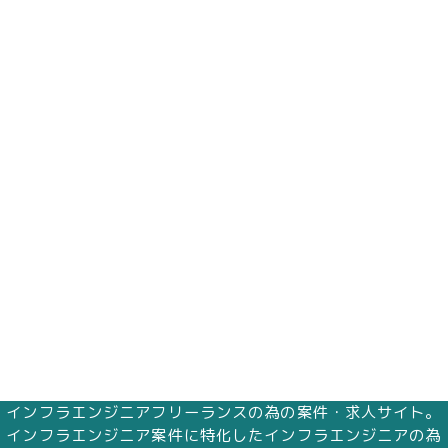
インフラエンジニアフリーランスの為の案件・求人サイト。
インフラエンジニア案件に特化したインフラエンジニアの為