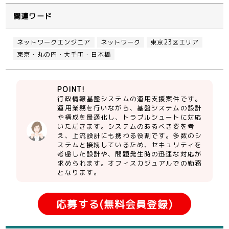
関連ワード
ネットワークエンジニア
ネットワーク
東京23区エリア
東京・丸の内・大手町・日本橋
POINT!
行政情報基盤システムの運用支援案件です。
運用業務を行いながら、基盤システムの設計
や構成を最適化し、トラブルシュートに対応
いただきます。システムのあるべき姿を考
え、上流設計にも携わる役割です。多数のシ
ステムと接続しているため、セキュリティを
考慮した設計や、問題発生時の迅速な対応が
求められます。オフィスカジュアルでの勤務
となります。
応募する(無料会員登録)