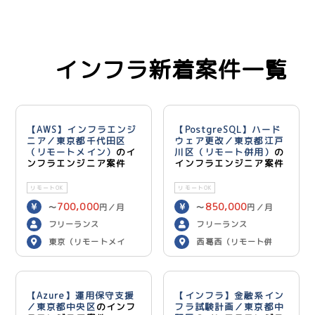
インフラ新着案件一覧
【AWS】インフラエンジ
【PostgreSQL】ハード
ニア／東京都千代田区
ウェア更改／東京都江戸
（リモートメイン）
のイ
川区（リモート併用）
の
ンフラエンジニア案件
インフラエンジニア案件
リモートOK
リモートOK
700,000
850,000
〜
円／月
〜
円／月
フリーランス
フリーランス
東京（リモートメイ
西葛西（リモート併
ン）
用）
【Azure】運用保守支援
【インフラ】金融系イン
／東京都中央区
のインフ
フラ試験計画／東京都中