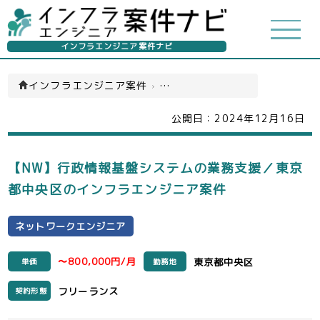
インフラエンジニア案件ナビ
インフラエンジニア案件
›
ネットワークエンジニア(一覧)
公開日：
2024年12月16日
【NW】行政情報基盤システムの業務支援／東京
都中央区のインフラエンジニア案件
ネットワークエンジニア
〜800,000円/月
東京都中央区
単価
勤務地
フリーランス
契約形態