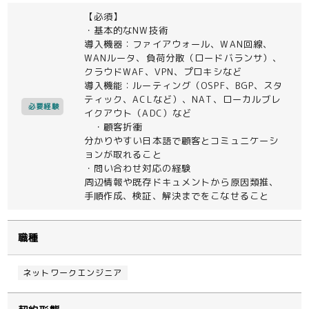
【必須】
・基本的なNW技術
導入機器：ファイアウォール、WAN回線、
WANルータ、負荷分散（ロードバランサ）、
クラウドWAF、VPN、プロキシなど
導入機能：ルーティング（OSPF、BGP、スタ
ティック、ACLなど）、NAT、ローカルブレ
必要経験
イクアウト（ADC）など
・顧客折衝
分かりやすい日本語で顧客とコミュニケーシ
ョンが取れること
・問い合わせ対応の経験
周辺情報や既存ドキュメントから原因類推、
手順作成、検証、解決までをこなせること
職種
ネットワークエンジニア