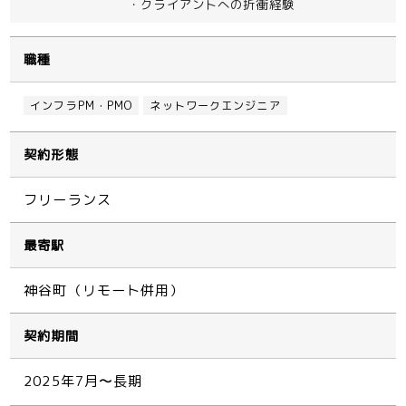
・クライアントへの折衝経験
職種
インフラPM・PMO
ネットワークエンジニア
契約形態
フリーランス
最寄駅
神谷町（リモート併用）
契約期間
2025年7月〜長期