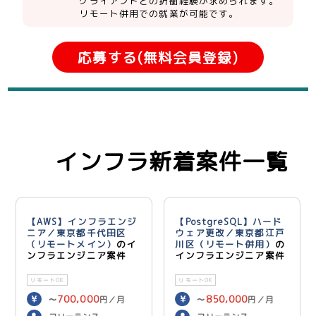
クライアントとの折衝経験が求められます。
リモート併用での就業が可能です。
応募する(無料会員登録)
インフラ新着案件一覧
【AWS】インフラエンジ
【PostgreSQL】ハード
ニア／東京都千代田区
ウェア更改／東京都江戸
（リモートメイン）
のイ
川区（リモート併用）
の
ンフラエンジニア案件
インフラエンジニア案件
リモートOK
リモートOK
700,000
850,000
〜
円／月
〜
円／月