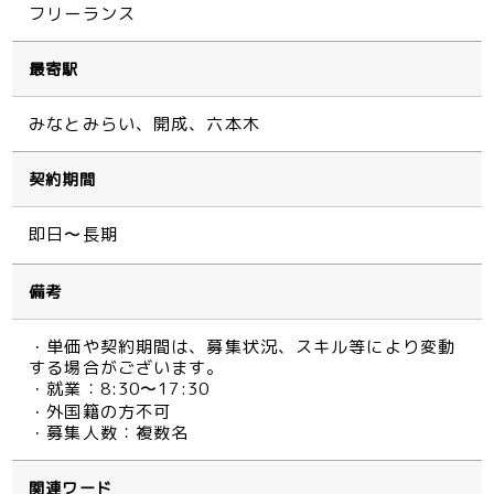
フリーランス
最寄駅
みなとみらい、開成、六本木
契約期間
即日〜長期
備考
・単価や契約期間は、募集状況、スキル等により変動
する場合がございます。
・就業：8:30〜17:30
・外国籍の方不可
・募集人数：複数名
関連ワード