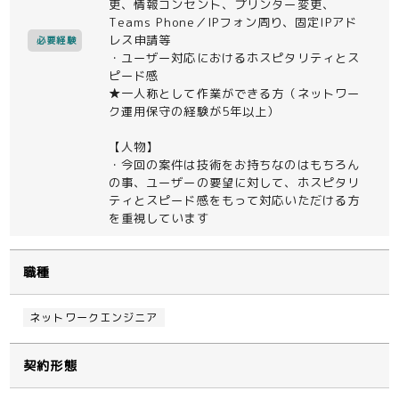
更、情報コンセント、プリンター変更、
Teams Phone／IPフォン周り、固定IPアド
レス申請等
必要経験
・ユーザー対応におけるホスピタリティとス
ピード感
★一人称として作業ができる方（ネットワー
ク運用保守の経験が5年以上）
【人物】
・今回の案件は技術をお持ちなのはもちろん
の事、ユーザーの要望に対して、ホスピタリ
ティとスピード感をもって対応いただける方
を重視しています
職種
ネットワークエンジニア
契約形態