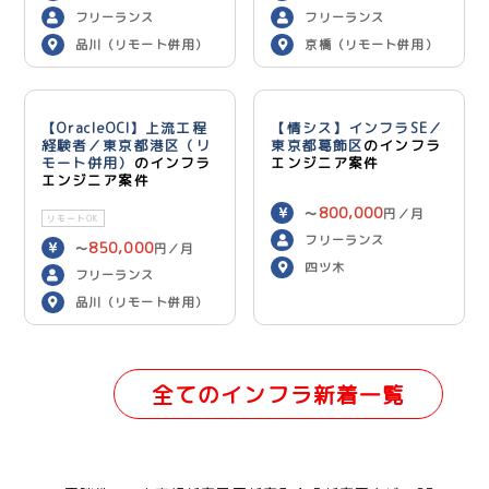
フリーランス
フリーランス
品川（リモート併用）
京橋（リモート併用）
【OracleOCI】上流工程
【情シス】インフラSE／
経験者／東京都港区（リ
東京都葛飾区
のインフラ
モート併用）
のインフラ
エンジニア案件
エンジニア案件
800,000
〜
円／月
リモートOK
フリーランス
850,000
〜
円／月
四ツ木
フリーランス
品川（リモート併用）
全てのインフラ新着一覧