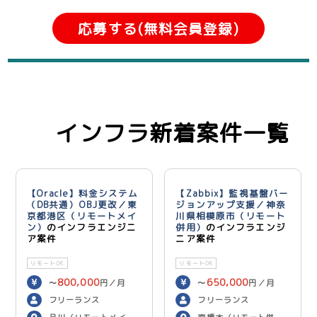
応募する(無料会員登録)
インフラ新着案件一覧
【Oracle】料金システム
【Zabbix】監視基盤バー
（DB共通）OBJ更改／東
ジョンアップ支援／神奈
京都港区（リモートメイ
川県相模原市（リモート
ン）
のインフラエンジニ
併用）
のインフラエンジ
ア案件
ニア案件
リモートOK
リモートOK
800,000
650,000
〜
円／月
〜
円／月
フリーランス
フリーランス