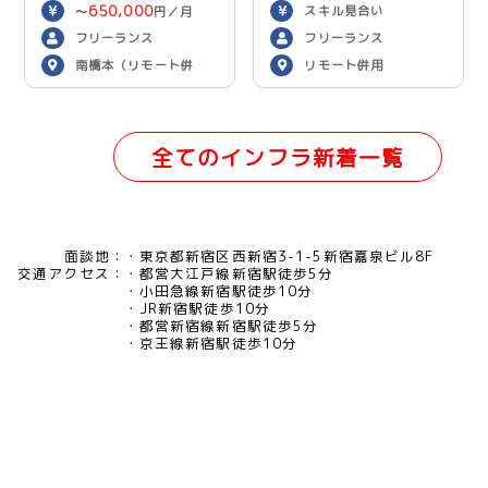
650,000
スキル見合い
〜
円／月
フリーランス
フリーランス
南橋本（リモート併
リモート併用
用）
全てのインフラ新着一覧
面談地：
東京都新宿区西新宿3-1-5新宿嘉泉ビル8F
交通アクセス：
都営大江戸線新宿駅徒歩5分
小田急線新宿駅徒歩10分
JR新宿駅徒歩10分
都営新宿線新宿駅徒歩5分
京王線新宿駅徒歩10分