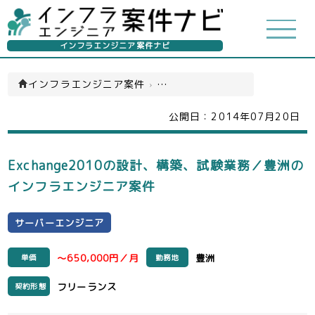
インフラエンジニア案件ナビ
インフラエンジニア案件
›
サーバーエンジニア(一覧)
公開日：
2014年07月20日
Exchange2010の設計、構築、試験業務／豊洲の
インフラエンジニア案件
サーバーエンジニア
～650,000円／月
豊洲
単価
勤務地
フリーランス
契約形態