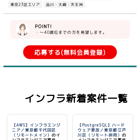
東京23区エリア
品川・大崎・天王洲
POINT!
・～40歳位までの方を希望します。
応募する(無料会員登録)
インフラ新着案件一覧
【AWS】インフラエンジ
【PostgreSQL】ハード
ニア／東京都千代田区
ウェア更改／東京都江戸
（リモートメイン）
のイ
川区（リモート併用）
の