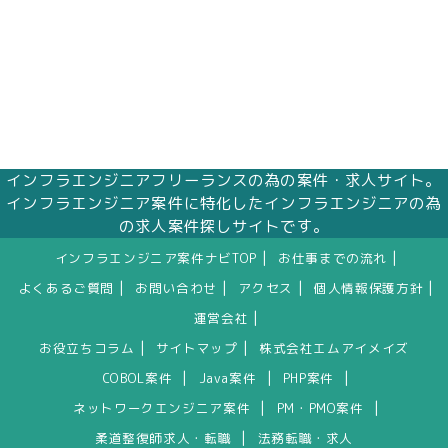
インフラエンジニアフリーランスの為の案件・求人サイト。
インフラエンジニア案件に特化したインフラエンジニアの為
の求人案件探しサイトです。
|
|
インフラエンジニア案件ナビTOP
お仕事までの流れ
|
|
|
|
よくあるご質問
お問い合わせ
アクセス
個人情報保護方針
|
運営会社
|
|
お役立ちコラム
サイトマップ
株式会社エムアイメイズ
|
|
|
COBOL案件
Java案件
PHP案件
|
|
ネットワークエンジニア案件
PM・PMO案件
|
柔道整復師求人・転職
法務転職・求人