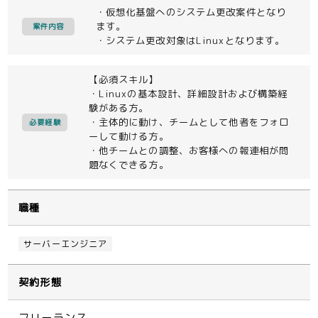
・仮想化基盤へのシステム更改案件となり
ます。
案件内容
・システム更改対象はLinuxとなります。
【必須スキル】
・Linuxの基本設計、詳細設計および構築経
験がある方。
・主体的に動け、チームとして他者をフォロ
必要経験
ーして動ける方。
・他チームとの調整、お客様への報連相が問
題なくできる方。
職種
サーバーエンジニア
契約形態
フリーランス