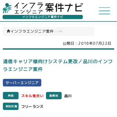
インフラエンジニア案件ナビ
インフラエンジニア案件
›
サーバーエンジニア(一覧)
公開日：
2016年07月22日
通信キャリア様向けシステム更改／品川のインフ
ラエンジニア案件
サーバーエンジニア
スキル見合い
品川
単価
勤務地
フリーランス
契約形態